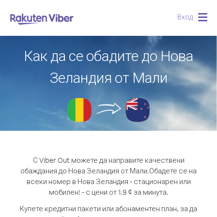
Вход
Togg
navig
Как да се обадите до Нова
Зеландия от Мали
С Viber Out можете да направите качествени
обаждания до Нова Зеландия от Мали.
Обадете се на
всеки номер в Нова Зеландия - стационарен или
мобилен! - с цени от 1.9 ¢ за минута.
Купете кредитни пакети или абонаментен план, за да