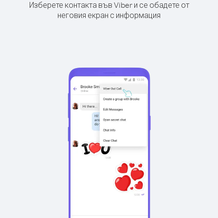
Изберете контакта във Viber и се обадете от
неговия екран с информация