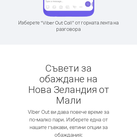
Изберете “Viber Out Call” от горната лента на
разговора
Съвети за
обаждане на
Нова Зеландия от
Мали
Viber Out ви дава повече време за
по-малко пари. Изберете една от
нашите гъвкави, евтини опции за
обаждания: