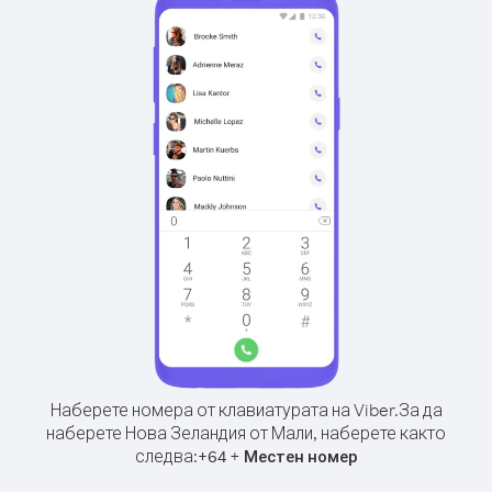
Наберете номера от клавиатурата на Viber.
За да
наберете Нова Зеландия от Мали, наберете както
следва:
+
+
64
Местен номер