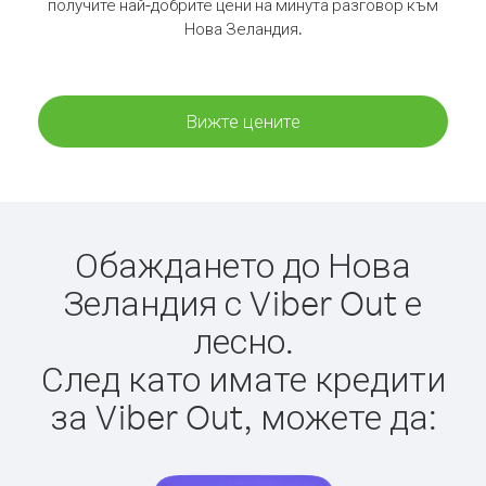
получите най-добрите цени на минута разговор към
Нова Зеландия.
Вижте цените
Обаждането до Нова
Зеландия с Viber Out е
лесно.
След като имате кредити
за Viber Out, можете да: