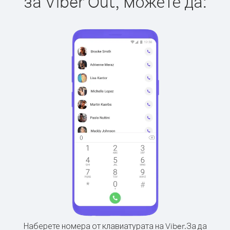
за Viber Out, можете да:
Наберете номера от клавиатурата на Viber.
За да