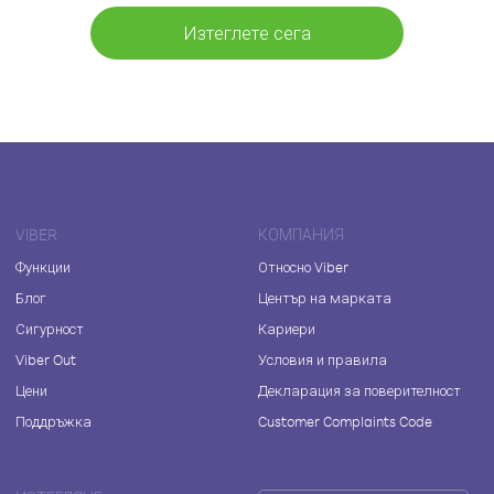
Изтеглете сега
VIBER
КОМПАНИЯ
Функции
Относно Viber
Блог
Център на марката
Сигурност
Кариери
Viber Out
Условия и правила
Цени
Декларация за поверителност
Поддръжка
Customer Complaints Code