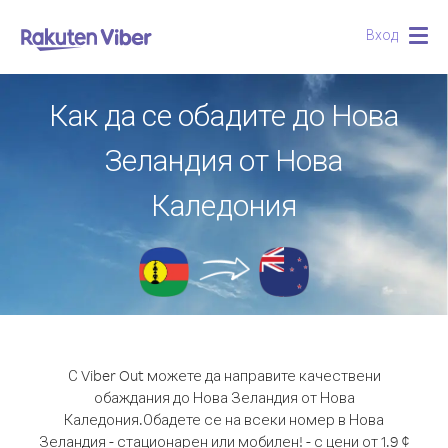
Вход
Togg
navig
Как да се обадите до Нова
Зеландия от Нова
Каледония
С Viber Out можете да направите качествени
обаждания до Нова Зеландия от Нова
Каледония.
Обадете се на всеки номер в Нова
Зеландия - стационарен или мобилен! - с цени от 1.9 ¢