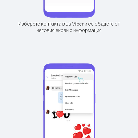
Изберете контакта във Viber и се обадете от
неговия екран с информация