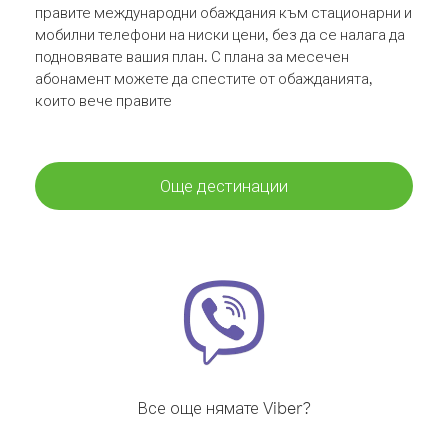
правите международни обаждания към стационарни и
мобилни телефони на ниски цени, без да се налага да
подновявате вашия план. С плана за месечен
абонамент можете да спестите от обажданията,
които вече правите
Още дестинации
Все още нямате Viber?