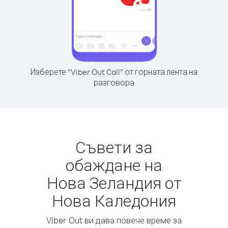
Изберете “Viber Out Call” от горната лента на
разговора
Съвети за
обаждане на
Нова Зеландия от
Нова Каледония
Viber Out ви дава повече време за