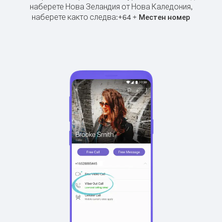
наберете Нова Зеландия от Нова Каледония,
наберете както следва:
+
+
64
Местен номер