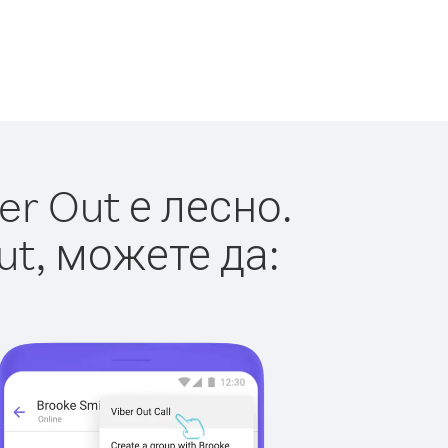
r Out е лесно.
ut, можете да: