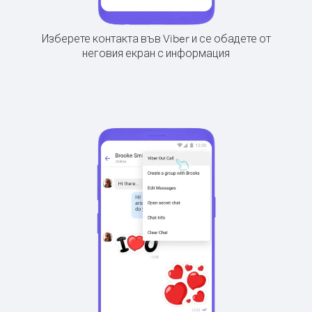
Изберете контакта във Viber и се обадете от
неговия екран с информация