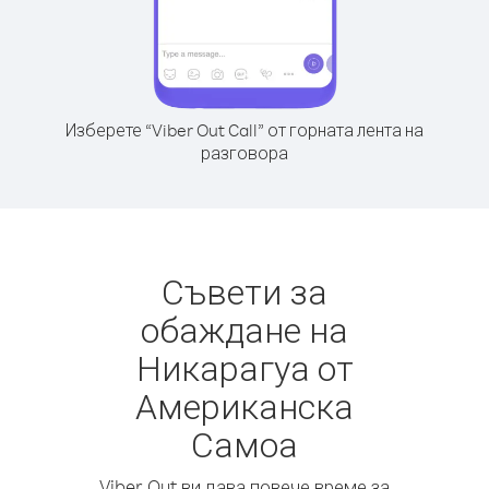
Изберете “Viber Out Call” от горната лента на
разговора
Съвети за
обаждане на
Никарагуа от
Американска
Самоа
Viber Out ви дава повече време за