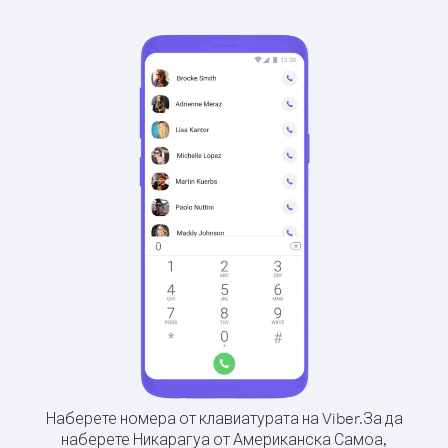
Наберете номера от клавиатурата на Viber.
За да
наберете Никарагуа от Американска Самоа,