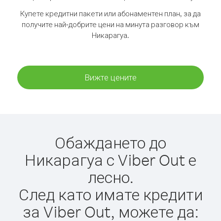
Купете кредитни пакети или абонаментен план, за да
получите най-добрите цени на минута разговор към
Никарагуа.
Вижте цените
Обаждането до
Никарагуа с Viber Out е
лесно.
След като имате кредити
за Viber Out, можете да: