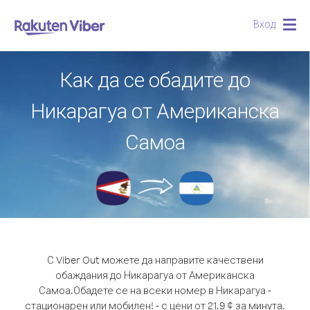
Вход
Togg
navig
Как да се обадите до
Никарагуа от Американска
Самоа
С Viber Out можете да направите качествени
обаждания до Никарагуа от Американска
Самоа.
Обадете се на всеки номер в Никарагуа -
стационарен или мобилен! - с цени от 21.9 ¢ за минута.