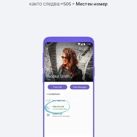
както следва:
+
+
505
Местен номер