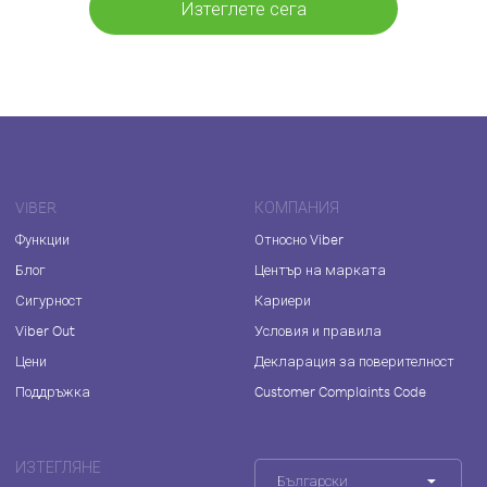
Изтеглете сега
VIBER
КОМПАНИЯ
Функции
Относно Viber
Блог
Център на марката
Сигурност
Кариери
Viber Out
Условия и правила
Цени
Декларация за поверителност
Поддръжка
Customer Complaints Code
ИЗТЕГЛЯНЕ
Български