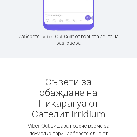
Изберете “Viber Out Call” от горната лента на
разговора
Съвети за
обаждане на
Никарагуа от
Сателит Irridium
Viber Out ви дава повече време за
по-малко пари. Изберете една от