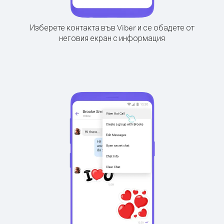
Изберете контакта във Viber и се обадете от
неговия екран с информация