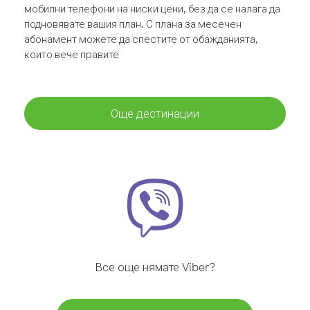
мобилни телефони на ниски цени, без да се налага да
подновявате вашия план. С плана за месечен
абонамент можете да спестите от обажданията,
които вече правите
Още дестинации
Все още нямате Viber?