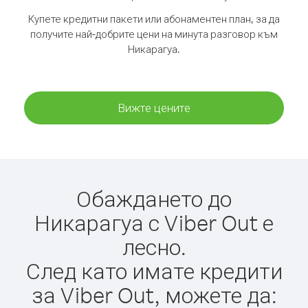
Купете кредитни пакети или абонаментен план, за да
получите най-добрите цени на минута разговор към
Никарагуа.
Вижте цените
Обаждането до
Никарагуа с Viber Out е
лесно.
След като имате кредити
за Viber Out, можете да: