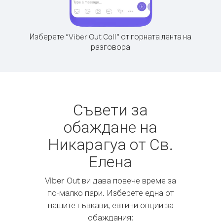
Изберете “Viber Out Call” от горната лента на
разговора
Съвети за
обаждане на
Никарагуа от Св.
Елена
Viber Out ви дава повече време за
по-малко пари. Изберете една от
нашите гъвкави, евтини опции за
обаждания: