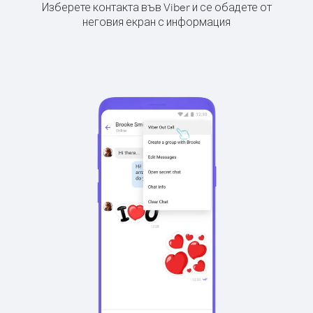
Изберете контакта във Viber и се обадете от
неговия екран с информация