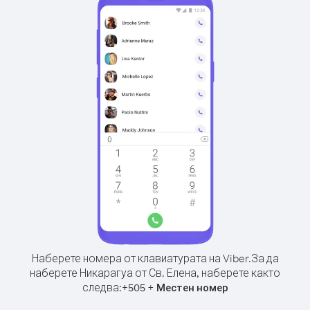
Наберете номера от клавиатурата на Viber.
За да
наберете Никарагуа от Св. Елена, наберете както
следва:
+
+
505
Местен номер