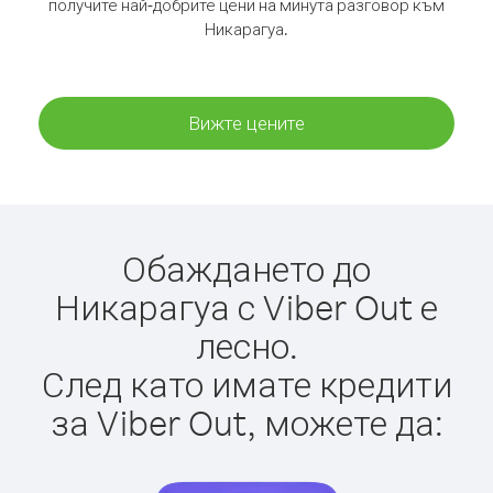
получите най-добрите цени на минута разговор към
Никарагуа.
Вижте цените
Обаждането до
Никарагуа с Viber Out е
лесно.
След като имате кредити
за Viber Out, можете да: