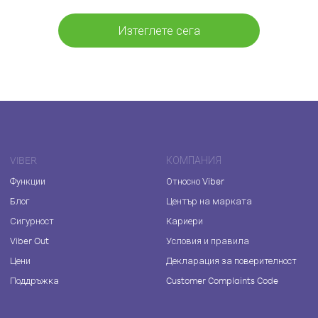
Изтеглете сега
VIBER
КОМПАНИЯ
Функции
Относно Viber
Блог
Център на марката
Сигурност
Кариери
Viber Out
Условия и правила
Цени
Декларация за поверителност
Поддръжка
Customer Complaints Code