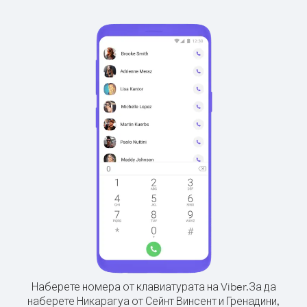
Наберете номера от клавиатурата на Viber.
За да
наберете Никарагуа от Сейнт Винсент и Гренадини,