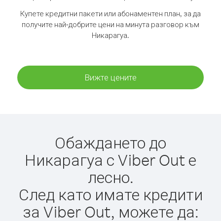
Купете кредитни пакети или абонаментен план, за да
получите най-добрите цени на минута разговор към
Никарагуа.
Вижте цените
Обаждането до
Никарагуа с Viber Out е
лесно.
След като имате кредити
за Viber Out, можете да: