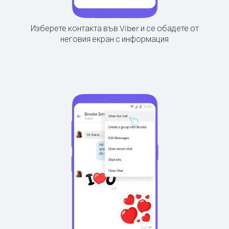
Изберете контакта във Viber и се обадете от
неговия екран с информация