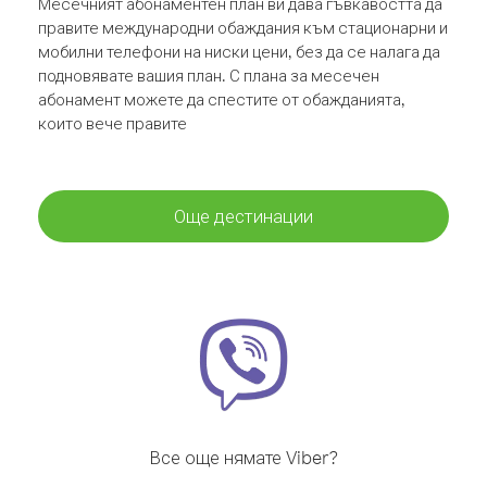
Месечният абонаментен план ви дава гъвкавостта да
правите международни обаждания към стационарни и
мобилни телефони на ниски цени, без да се налага да
подновявате вашия план. С плана за месечен
абонамент можете да спестите от обажданията,
които вече правите
Още дестинации
Все още нямате Viber?