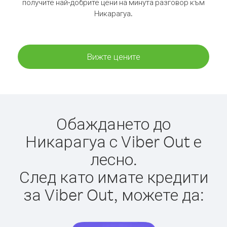
получите най-добрите цени на минута разговор към
Никарагуа.
Вижте цените
Обаждането до
Никарагуа с Viber Out е
лесно.
След като имате кредити
за Viber Out, можете да: