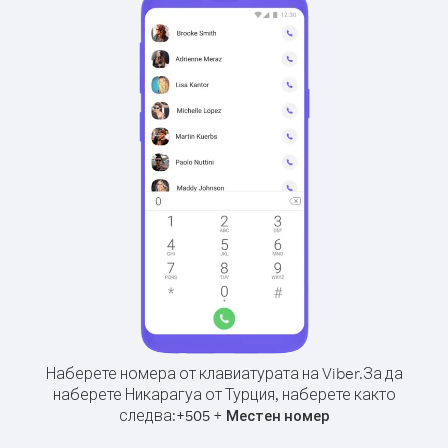
Наберете номера от клавиатурата на Viber.
За да
наберете Никарагуа от Турция, наберете както
следва:
+
+
505
Местен номер