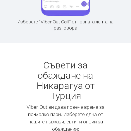
Изберете “Viber Out Call” от горната лента на
разговора
Съвети за
обаждане на
Никарагуа от
Турция
Viber Out ви дава повече време за
по-малко пари. Изберете една от
нашите гъвкави, евтини опции за
обаждания: