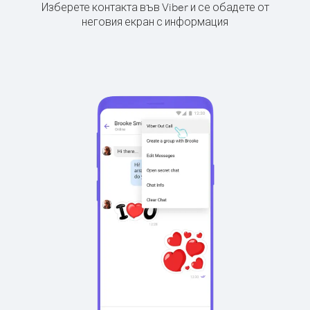
Изберете контакта във Viber и се обадете от
неговия екран с информация