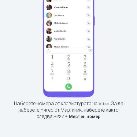
Наберете номера от клавиатурата на Viber.
За да
наберете Нигер от Мартиник, наберете както
следва:
+
+
227
Местен номер