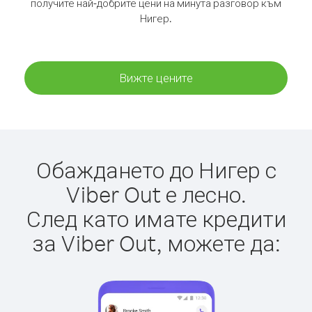
получите най-добрите цени на минута разговор към
Нигер.
Вижте цените
Обаждането до Нигер с
Viber Out е лесно.
След като имате кредити
за Viber Out, можете да: