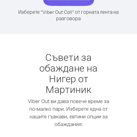
Изберете “Viber Out Call” от горната лента на
разговора
Съвети за
обаждане на
Нигер от
Мартиник
Viber Out ви дава повече време за
по-малко пари. Изберете една от
нашите гъвкави, евтини опции за
обаждания: