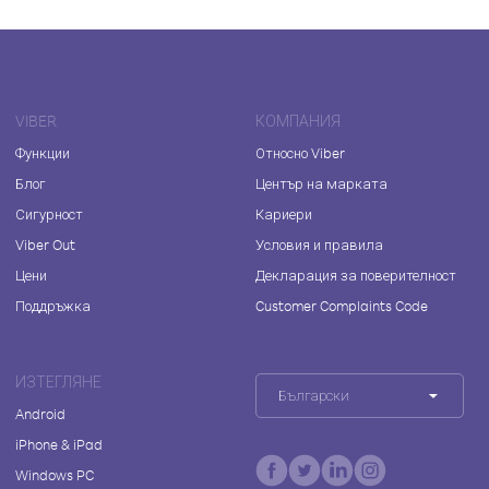
VIBER
КОМПАНИЯ
Функции
Относно Viber
Блог
Център на марката
Сигурност
Кариери
Viber Out
Условия и правила
Цени
Декларация за поверителност
Поддръжка
Customer Complaints Code
ИЗТЕГЛЯНЕ
Български
Android
iPhone & iPad
Windows PC