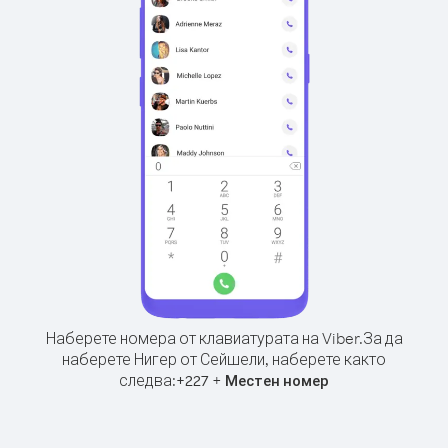
Наберете номера от клавиатурата на Viber.
За да
наберете Нигер от Сейшели, наберете както
следва:
+
+
227
Местен номер