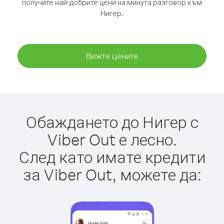
получите най-добрите цени на минута разговор към
Нигер.
Вижте цените
Обаждането до Нигер с
Viber Out е лесно.
След като имате кредити
за Viber Out, можете да: