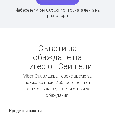
Изберете “Viber Out Call” от горната лента на
разговора
Съвети за
обаждане на
Нигер от Сейшели
Viber Out ви дава повече време за
по-малко пари. Изберете една от
нашите гъвкави, евтини опции за
обаждания:
Кредитни пакети