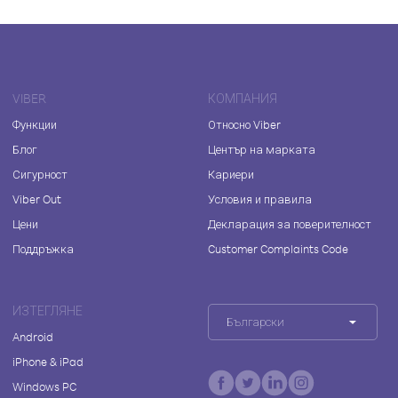
VIBER
КОМПАНИЯ
Функции
Относно Viber
Блог
Център на марката
Сигурност
Кариери
Viber Out
Условия и правила
Цени
Декларация за поверителност
Поддръжка
Customer Complaints Code
ИЗТЕГЛЯНЕ
Български
Android
iPhone & iPad
Windows PC