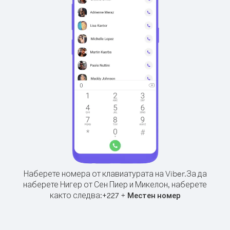
Наберете номера от клавиатурата на Viber.
За да
наберете Нигер от Сен Пиер и Микелон, наберете
както следва:
+
+
227
Местен номер