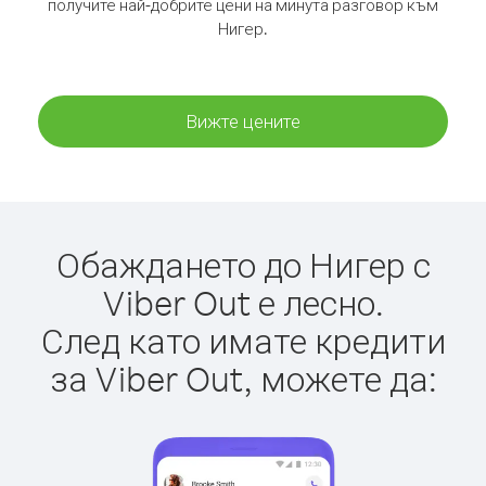
получите най-добрите цени на минута разговор към
Нигер.
Вижте цените
Обаждането до Нигер с
Viber Out е лесно.
След като имате кредити
за Viber Out, можете да: