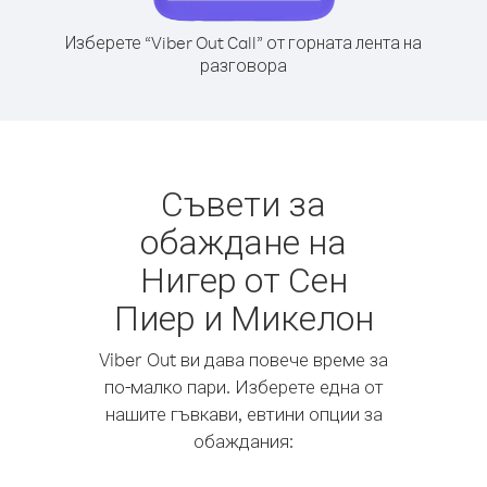
Изберете “Viber Out Call” от горната лента на
разговора
Съвети за
обаждане на
Нигер от Сен
Пиер и Микелон
Viber Out ви дава повече време за
по-малко пари. Изберете една от
нашите гъвкави, евтини опции за
обаждания: