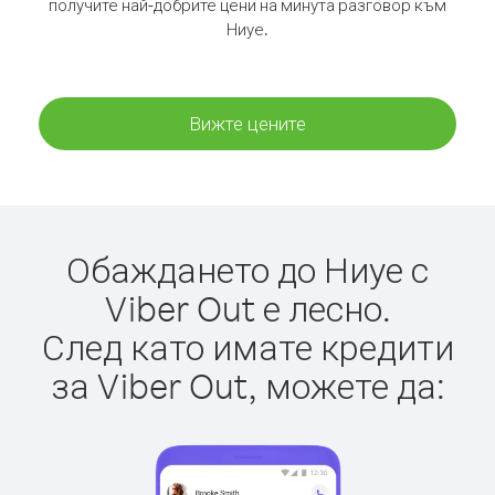
получите най-добрите цени на минута разговор към
Ниуе.
Вижте цените
Обаждането до Ниуе с
Viber Out е лесно.
След като имате кредити
за Viber Out, можете да: