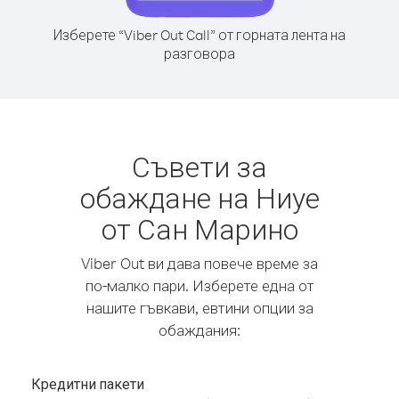
Изберете “Viber Out Call” от горната лента на
разговора
Съвети за
обаждане на Ниуе
от Сан Марино
Viber Out ви дава повече време за
по-малко пари. Изберете една от
нашите гъвкави, евтини опции за
обаждания:
Кредитни пакети