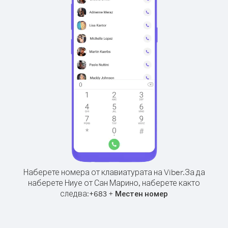
Наберете номера от клавиатурата на Viber.
За да
наберете Ниуе от Сан Марино, наберете както
следва:
+
+
683
Местен номер