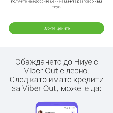
получите най-добрите цени на минута разговор към
Ниуе.
Вижте цените
Обаждането до Ниуе с
Viber Out е лесно.
След като имате кредити
за Viber Out, можете да: