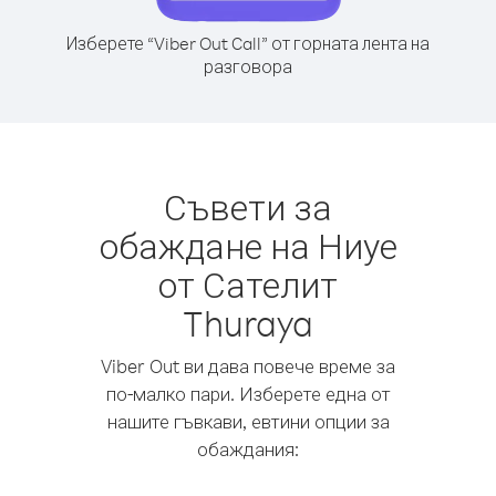
Изберете “Viber Out Call” от горната лента на
разговора
Съвети за
обаждане на Ниуе
от Сателит
Thuraya
Viber Out ви дава повече време за
по-малко пари. Изберете една от
нашите гъвкави, евтини опции за
обаждания: