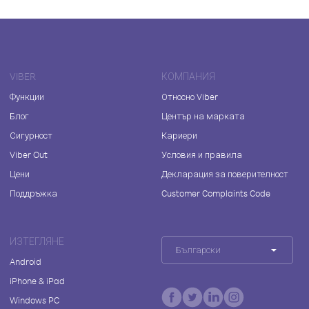
VIBER
КОМПАНИЯ
Функции
Относно Viber
Блог
Център на марката
Сигурност
Кариери
Viber Out
Условия и правила
Цени
Декларация за поверителност
Поддръжка
Customer Complaints Code
ИЗТЕГЛЯНЕ
Български
Android
iPhone & iPad
Windows PC