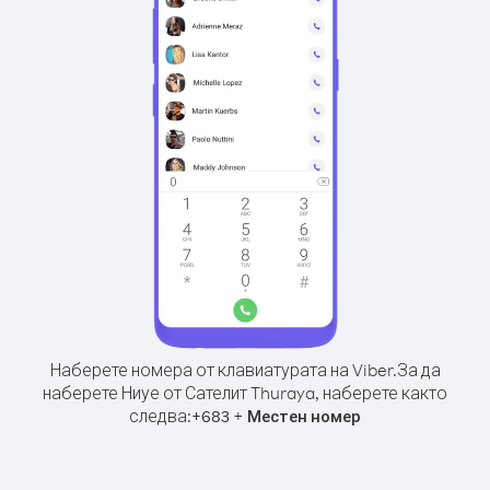
Наберете номера от клавиатурата на Viber.
За да
наберете Ниуе от Сателит Thuraya, наберете както
следва:
+
+
683
Местен номер