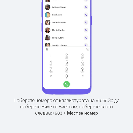
Наберете номера от клавиатурата на Viber.
За да
наберете Ниуе от Виетнам, наберете както
следва:
+
+
683
Местен номер