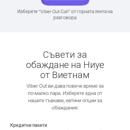
Изберете “Viber Out Call” от горната лента на
разговора
Съвети за
обаждане на Ниуе
от Виетнам
Viber Out ви дава повече време за
по-малко пари. Изберете една от
нашите гъвкави, евтини опции за
обаждания:
Кредитни пакети