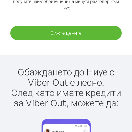
получите най-добрите цени на минута разговор към
Ниуе.
Вижте цените
Обаждането до Ниуе с
Viber Out е лесно.
След като имате кредити
за Viber Out, можете да: