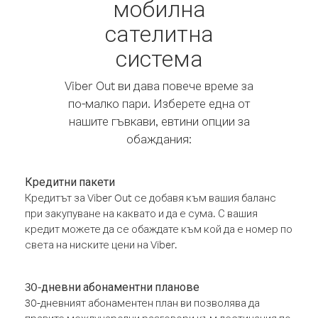
мобилна
сателитна
система
Viber Out ви дава повече време за
по-малко пари. Изберете една от
нашите гъвкави, евтини опции за
обаждания:
Кредитни пакети
Кредитът за Viber Out се добавя към вашия баланс
при закупуване на каквато и да е сума. С вашия
кредит можете да се обаждате към кой да е номер по
света на ниските цени на Viber.
30-дневни абонаментни планове
30-дневният абонаментен план ви позволява да