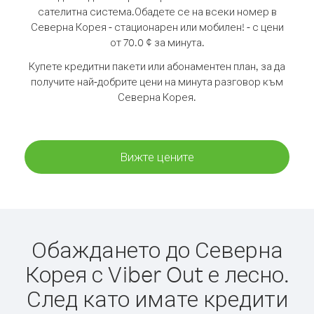
сателитна система.
Обадете се на всеки номер в
Северна Корея - стационарен или мобилен! - с цени
от 70.0 ¢ за минута.
Купете кредитни пакети или абонаментен план, за да
получите най-добрите цени на минута разговор към
Северна Корея.
Вижте цените
Обаждането до Северна
Корея с Viber Out е лесно.
След като имате кредити