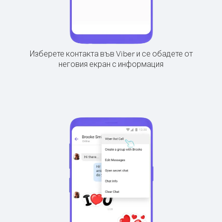
Изберете контакта във Viber и се обадете от
неговия екран с информация