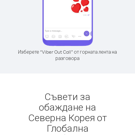
Изберете “Viber Out Call” от горната лента на
разговора
Съвети за
обаждане на
Северна Корея от
Глобална