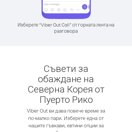
Изберете “Viber Out Call” от горната лента на
разговора
Съвети за
обаждане на
Северна Корея от
Пуерто Рико
Viber Out ви дава повече време за
по-малко пари. Изберете една от
нашите гъвкави, евтини опции за