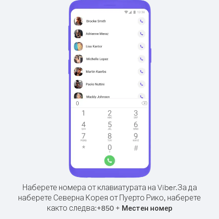
Наберете номера от клавиатурата на Viber.
За да
наберете Северна Корея от Пуерто Рико, наберете
както следва:
+
+
850
Местен номер