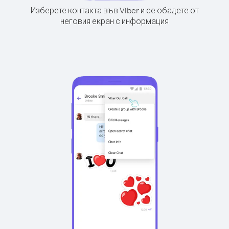
Изберете контакта във Viber и се обадете от
неговия екран с информация