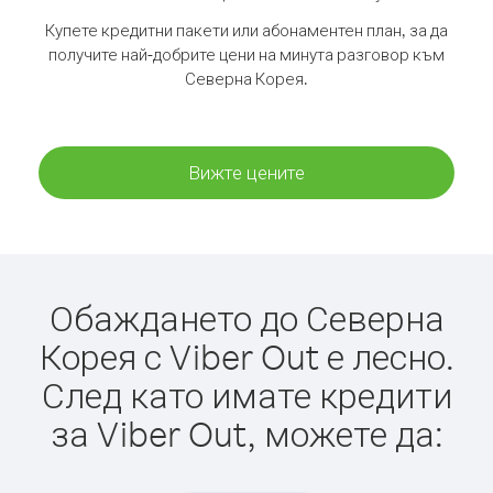
Купете кредитни пакети или абонаментен план, за да
получите най-добрите цени на минута разговор към
Северна Корея.
Вижте цените
Обаждането до Северна
Корея с Viber Out е лесно.
След като имате кредити
за Viber Out, можете да: