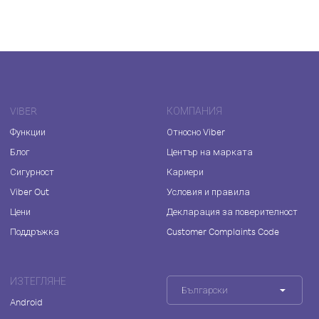
VIBER
КОМПАНИЯ
Функции
Относно Viber
Блог
Център на марката
Сигурност
Кариери
Viber Out
Условия и правила
Цени
Декларация за поверителност
Поддръжка
Customer Complaints Code
ИЗТЕГЛЯНЕ
Български
Android