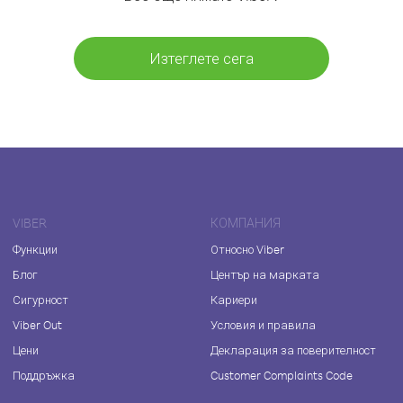
Изтеглете сега
VIBER
КОМПАНИЯ
Функции
Относно Viber
Блог
Център на марката
Сигурност
Кариери
Viber Out
Условия и правила
Цени
Декларация за поверителност
Поддръжка
Customer Complaints Code