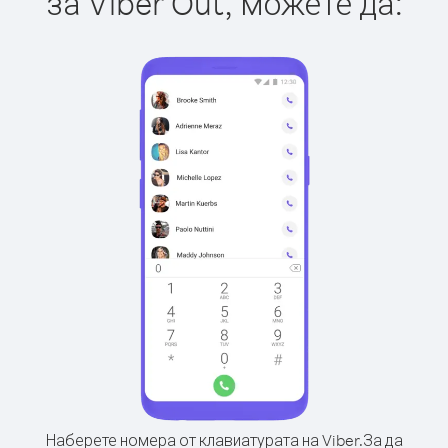
за Viber Out, можете да:
Наберете номера от клавиатурата на Viber.
За да