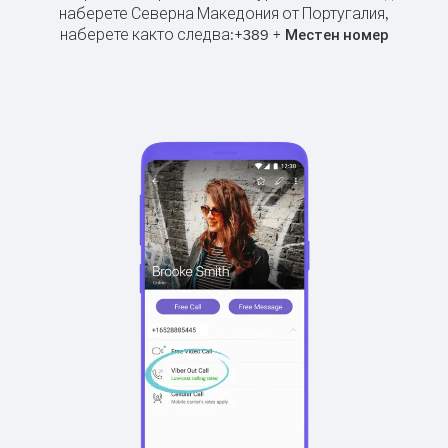
наберете Северна Македония от Португалия,
наберете както следва:
+
+
389
Местен номер