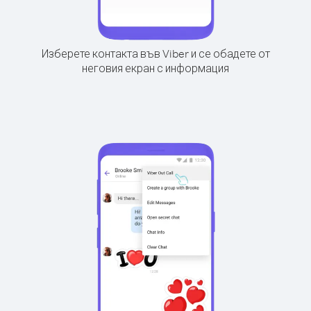
Изберете контакта във Viber и се обадете от
неговия екран с информация