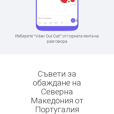
Изберете “Viber Out Call” от горната лента на
разговора
Съвети за
обаждане на
Северна
Македония от
Португалия