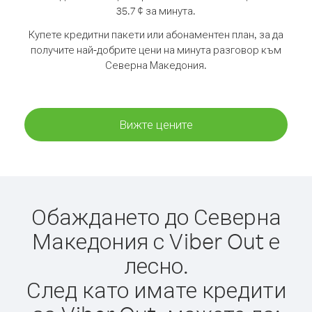
35.7 ¢ за минута.
Купете кредитни пакети или абонаментен план, за да
получите най-добрите цени на минута разговор към
Северна Македония.
Вижте цените
Обаждането до Северна
Македония с Viber Out е
лесно.
След като имате кредити