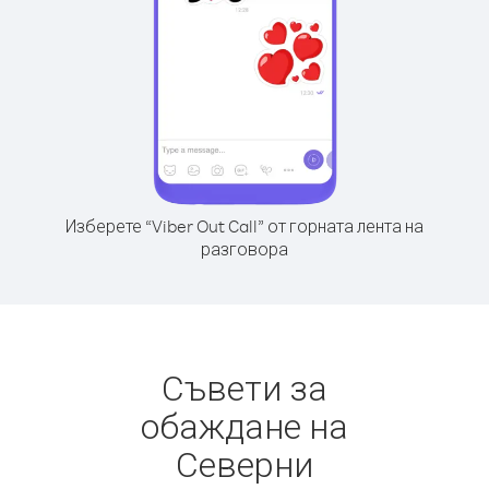
Изберете “Viber Out Call” от горната лента на
разговора
Съвети за
обаждане на
Северни