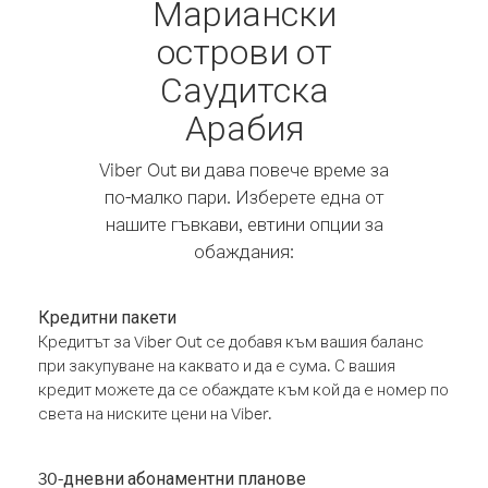
Мариански
острови от
Саудитска
Арабия
Viber Out ви дава повече време за
по-малко пари. Изберете една от
нашите гъвкави, евтини опции за
обаждания:
Кредитни пакети
Кредитът за Viber Out се добавя към вашия баланс
при закупуване на каквато и да е сума. С вашия
кредит можете да се обаждате към кой да е номер по
света на ниските цени на Viber.
30-дневни абонаментни планове