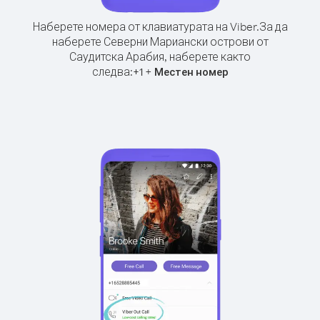
Наберете номера от клавиатурата на Viber.
За да
наберете Северни Мариански острови от
Саудитска Арабия, наберете както
следва:
+
+
1
Местен номер