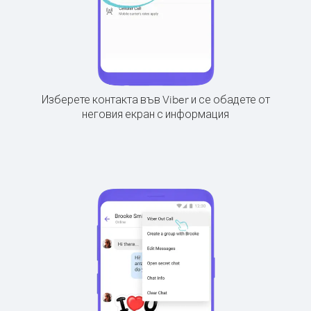
Изберете контакта във Viber и се обадете от
неговия екран с информация