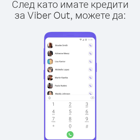
След като имате кредити
за Viber Out, можете да: