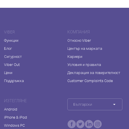
VIBER
КОМПАНИЯ
Функции
Относно Viber
Блог
Център на марката
Сигурност
Кариери
Viber Out
Условия и правила
Цени
Декларация за поверителност
Поддръжка
Customer Complaints Code
ИЗТЕГЛЯНЕ
Български
Android
iPhone & iPad
Windows PC