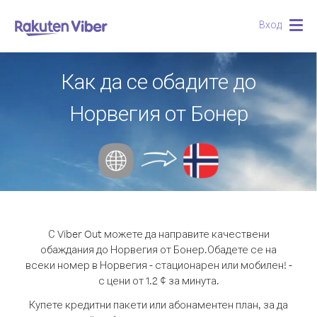
Вход
Togg
navig
Как да се обадите до
Норвегия от Бонер
С Viber Out можете да направите качествени
обаждания до Норвегия от Бонер.
Обадете се на
всеки номер в Норвегия - стационарен или мобилен! -
с цени от 1.2 ¢ за минута.
Купете кредитни пакети или абонаментен план, за да