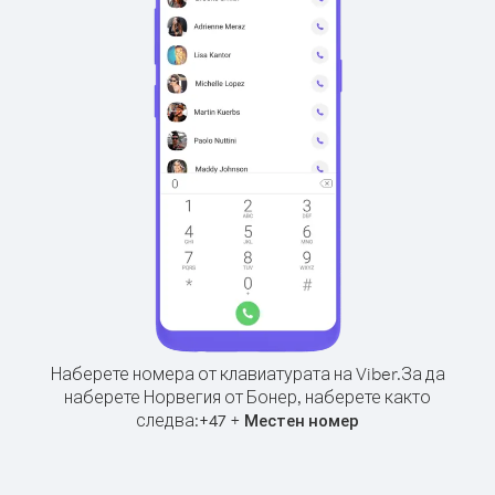
Наберете номера от клавиатурата на Viber.
За да
наберете Норвегия от Бонер, наберете както
следва:
+
+
47
Местен номер