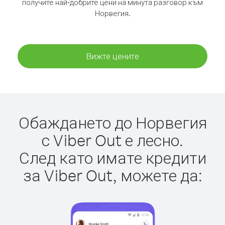
получите най-добрите цени на минута разговор към
Норвегия.
Вижте цените
Обаждането до Норвегия
с Viber Out е лесно.
След като имате кредити
за Viber Out, можете да: