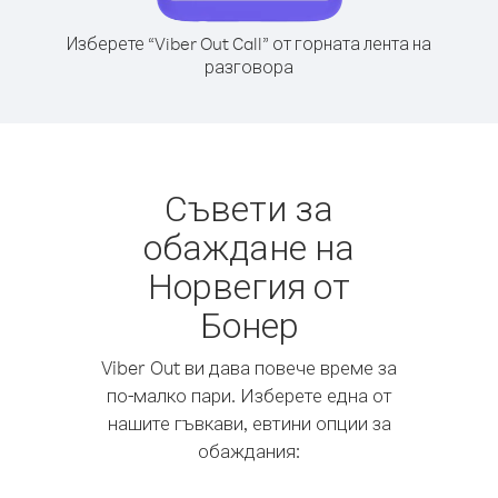
Изберете “Viber Out Call” от горната лента на
разговора
Съвети за
обаждане на
Норвегия от
Бонер
Viber Out ви дава повече време за
по-малко пари. Изберете една от
нашите гъвкави, евтини опции за
обаждания: