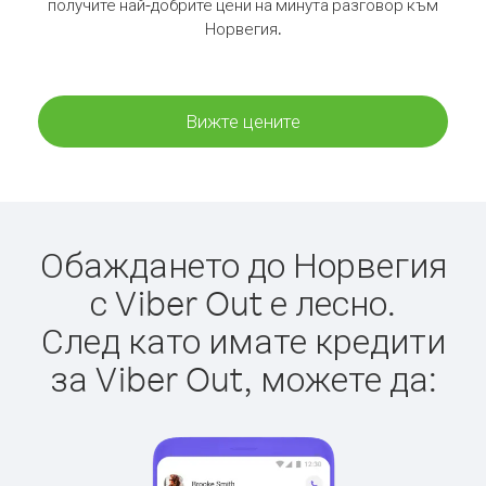
получите най-добрите цени на минута разговор към
Норвегия.
Вижте цените
Обаждането до Норвегия
с Viber Out е лесно.
След като имате кредити
за Viber Out, можете да: