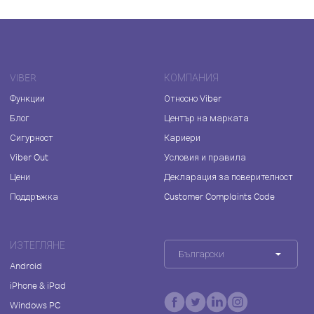
VIBER
КОМПАНИЯ
Функции
Относно Viber
Блог
Център на марката
Сигурност
Кариери
Viber Out
Условия и правила
Цени
Декларация за поверителност
Поддръжка
Customer Complaints Code
ИЗТЕГЛЯНЕ
Български
Android
iPhone & iPad
Windows PC