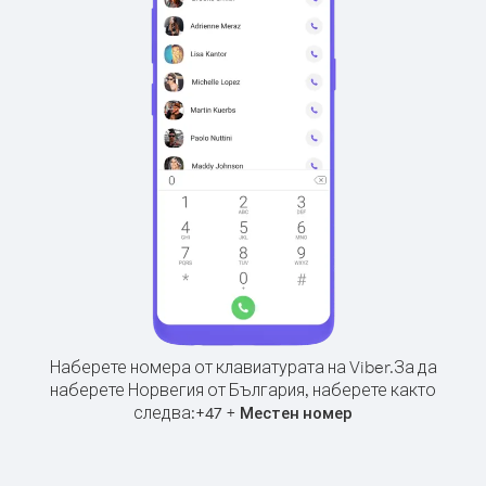
Наберете номера от клавиатурата на Viber.
За да
наберете Норвегия от България, наберете както
следва:
+
+
47
Местен номер