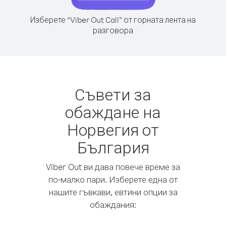
Изберете “Viber Out Call” от горната лента на
разговора
Съвети за
обаждане на
Норвегия от
България
Viber Out ви дава повече време за
по-малко пари. Изберете една от
нашите гъвкави, евтини опции за
обаждания: