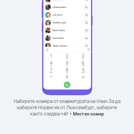
Наберете номера от клавиатурата на Viber.
За да
наберете Норвегия от Люксембург, наберете
както следва:
+
+
47
Местен номер