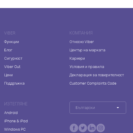
VIBER
КОМПАНИЯ
Функции
Относно Viber
Блог
Център на марката
Сигурност
Кариери
Viber Out
Условия и правила
Цени
Декларация за поверителност
Поддръжка
Customer Complaints Code
ИЗТЕГЛЯНЕ
Български
Android
iPhone & iPad
Windows PC