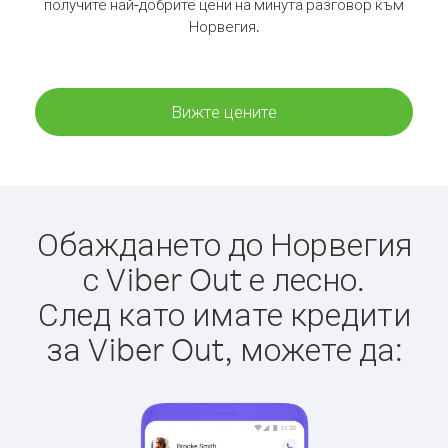
получите най-добрите цени на минута разговор към
Норвегия.
Вижте цените
Обаждането до Норвегия
с Viber Out е лесно.
След като имате кредити
за Viber Out, можете да: