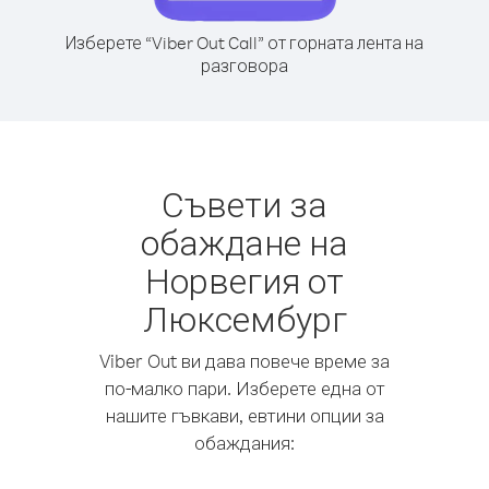
Изберете “Viber Out Call” от горната лента на
разговора
Съвети за
обаждане на
Норвегия от
Люксембург
Viber Out ви дава повече време за
по-малко пари. Изберете една от
нашите гъвкави, евтини опции за
обаждания: