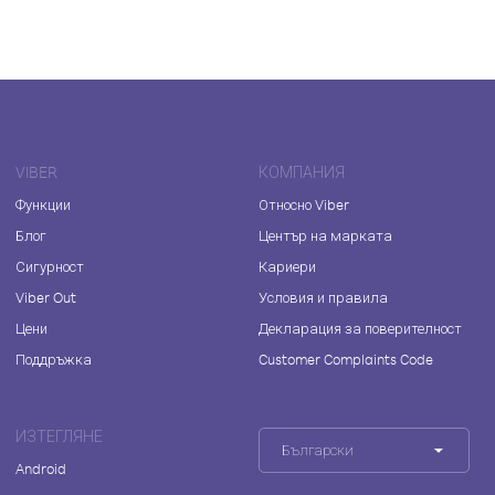
VIBER
КОМПАНИЯ
Функции
Относно Viber
Блог
Център на марката
Сигурност
Кариери
Viber Out
Условия и правила
Цени
Декларация за поверителност
Поддръжка
Customer Complaints Code
ИЗТЕГЛЯНЕ
Български
Android