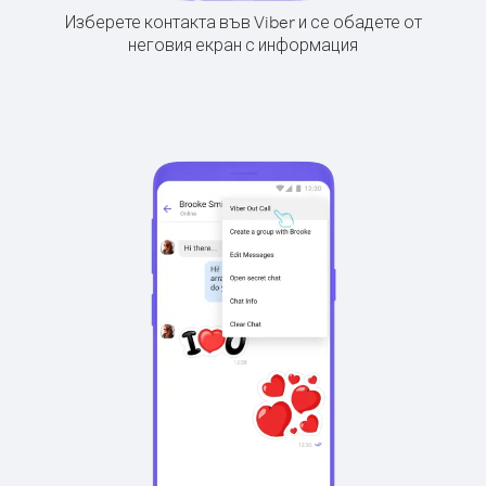
Изберете контакта във Viber и се обадете от
неговия екран с информация