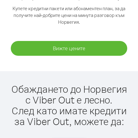
Купете кредитни пакети или абонаментен план, за да
получите най-добрите цени на минута разговор към
Норвегия.
Вижте цените
Обаждането до Норвегия
с Viber Out е лесно.
След като имате кредити
за Viber Out, можете да: