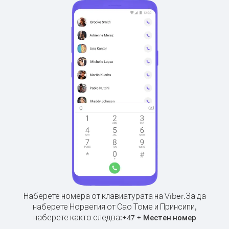
Наберете номера от клавиатурата на Viber.
За да
наберете Норвегия от Сао Томе и Принсипи,
наберете както следва:
+
+
47
Местен номер