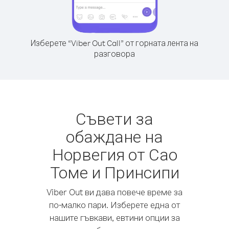
Изберете “Viber Out Call” от горната лента на
разговора
Съвети за
обаждане на
Норвегия от Сао
Томе и Принсипи
Viber Out ви дава повече време за
по-малко пари. Изберете една от
нашите гъвкави, евтини опции за