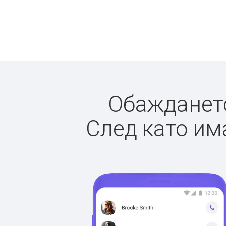
Обаждането
След като има