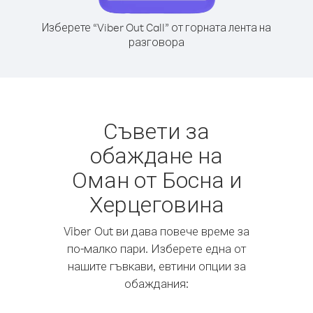
Изберете “Viber Out Call” от горната лента на
разговора
Съвети за
обаждане на
Оман от Босна и
Херцеговина
Viber Out ви дава повече време за
по-малко пари. Изберете една от
нашите гъвкави, евтини опции за
обаждания: