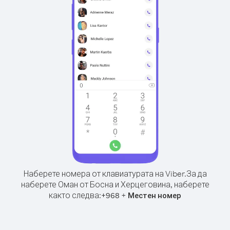
Наберете номера от клавиатурата на Viber.
За да
наберете Оман от Босна и Херцеговина, наберете
както следва:
+
+
968
Местен номер