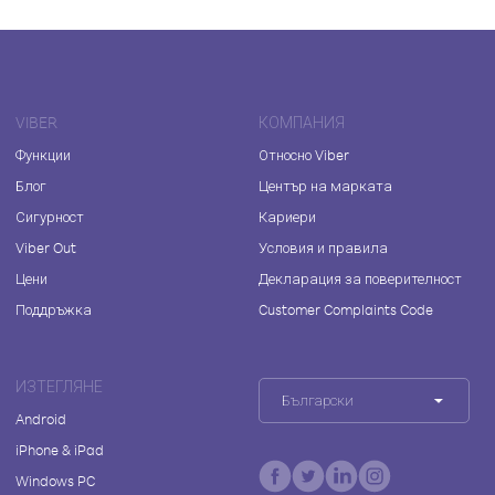
VIBER
КОМПАНИЯ
Функции
Относно Viber
Блог
Център на марката
Сигурност
Кариери
Viber Out
Условия и правила
Цени
Декларация за поверителност
Поддръжка
Customer Complaints Code
ИЗТЕГЛЯНЕ
Български
Android
iPhone & iPad
Windows PC