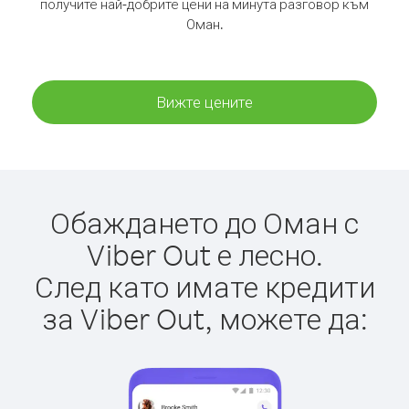
получите най-добрите цени на минута разговор към
Оман.
Вижте цените
Обаждането до Оман с
Viber Out е лесно.
След като имате кредити
за Viber Out, можете да: