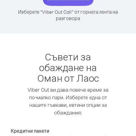
Изберете “Viber Out Call” от горната лента на
разговора
Съвети за
обаждане на
Оман от Лаос
Viber Out ви дава повече време за
по-малко пари. Изберете една от
нашите гъвкави, евтини опции за
обаждания:
Кредитни пакети