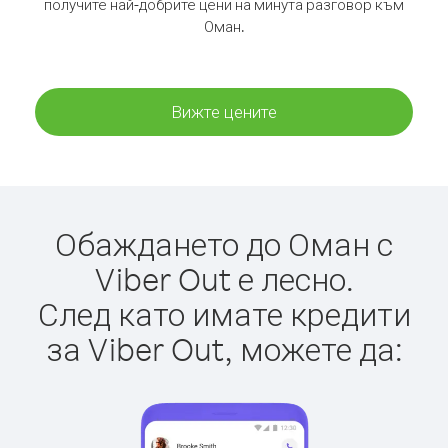
получите най-добрите цени на минута разговор към
Оман.
Вижте цените
Обаждането до Оман с
Viber Out е лесно.
След като имате кредити
за Viber Out, можете да: