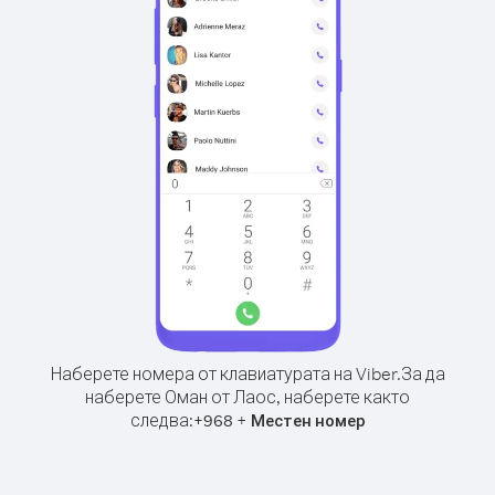
Наберете номера от клавиатурата на Viber.
За да
наберете Оман от Лаос, наберете както
следва:
+
+
968
Местен номер