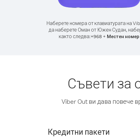
Наберете номера от клавиатурата на Vib
да наберете Оман от Южен Судан, набе
както следва:
+
+
968
Местен номер
Съвети за 
Viber Out ви дава повече 
Кредитни пакети