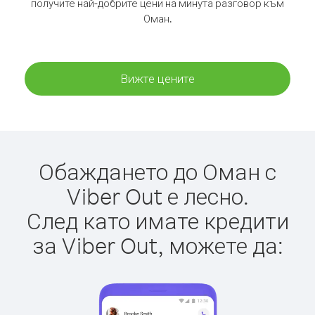
получите най-добрите цени на минута разговор към
Оман.
Вижте цените
Обаждането до Оман с
Viber Out е лесно.
След като имате кредити
за Viber Out, можете да: