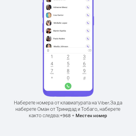
Наберете номера от клавиатурата на Viber.
За да
наберете Оман от Тринидад и Тобаго, наберете
както следва:
+
+
968
Местен номер