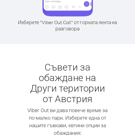
Изберете “Viber Out Call” от горната лента на
разговора
Съвети за
обаждане на
Други територии
от Австрия
Viber Out ви дава повече време за
по-малко пари. Изберете една от
нашите гъвкави, евтини опции за
обаждания: