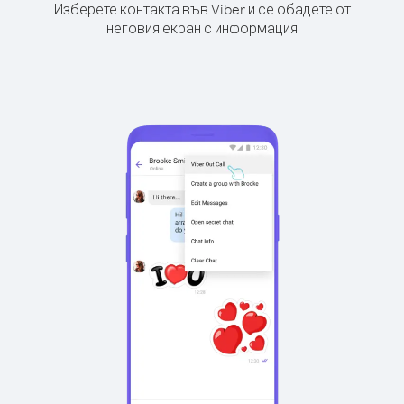
Изберете контакта във Viber и се обадете от
неговия екран с информация