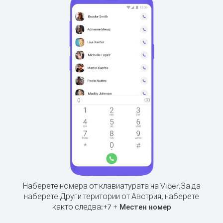
Наберете номера от клавиатурата на Viber.
За да
наберете Други територии от Австрия, наберете
както следва:
+
+
7
Местен номер