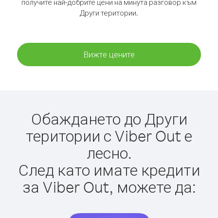
получите най-добрите цени на минута разговор към
Други територии.
Вижте цените
Обаждането до Други
територии с Viber Out е
лесно.
След като имате кредити
за Viber Out, можете да: