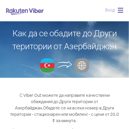
Вход
Togg
navig
Как да се обадите до Други
територии от Азербайджан
С Viber Out можете да направите качествени
обаждания до Други територии от
Азербайджан.
Обадете се на всеки номер в Други
територии - стационарен или мобилен! - с цени от 20.0
¢ за минута.