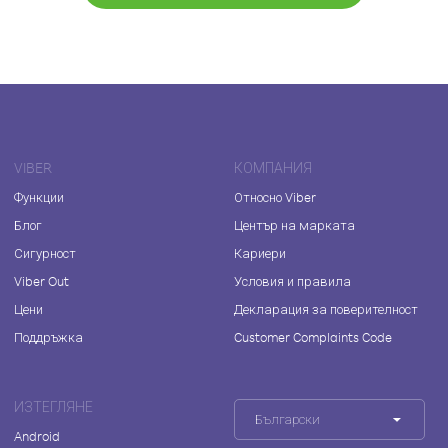
VIBER
КОМПАНИЯ
Функции
Относно Viber
Блог
Център на марката
Сигурност
Кариери
Viber Out
Условия и правила
Цени
Декларация за поверителност
Поддръжка
Customer Complaints Code
ИЗТЕГЛЯНЕ
Български
Android