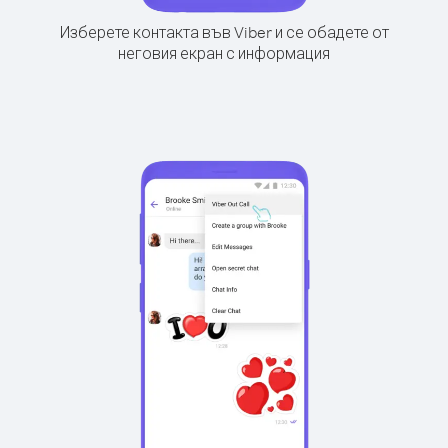
Изберете контакта във Viber и се обадете от
неговия екран с информация