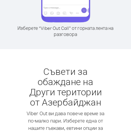
Изберете “Viber Out Call” от горната лента на
разговора
Съвети за
обаждане на
Други територии
от Азербайджан
Viber Out ви дава повече време за
по-малко пари. Изберете една от
нашите гъвкави, евтини опции за