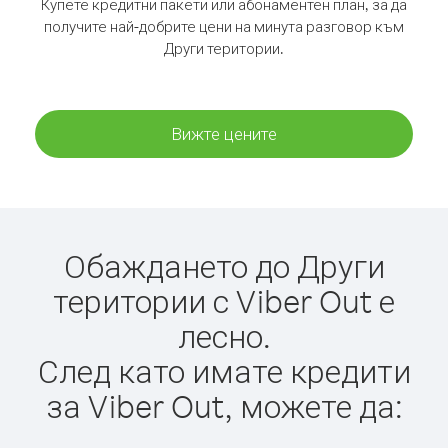
Купете кредитни пакети или абонаментен план, за да
получите най-добрите цени на минута разговор към
Други територии.
Вижте цените
Обаждането до Други
територии с Viber Out е
лесно.
След като имате кредити
за Viber Out, можете да: