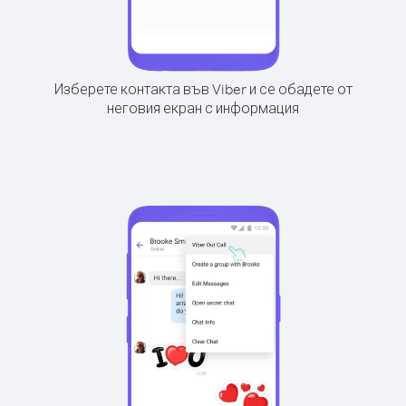
Изберете контакта във Viber и се обадете от
неговия екран с информация