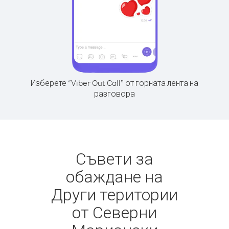
Изберете “Viber Out Call” от горната лента на
разговора
Съвети за
обаждане на
Други територии
от Северни