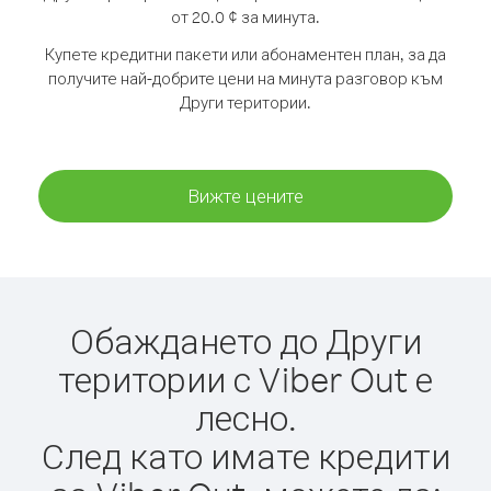
от 20.0 ¢ за минута.
Купете кредитни пакети или абонаментен план, за да
получите най-добрите цени на минута разговор към
Други територии.
Вижте цените
Обаждането до Други
територии с Viber Out е
лесно.
След като имате кредити