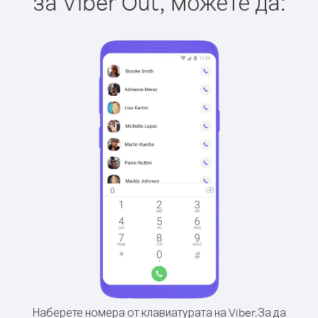
за Viber Out, можете да:
Наберете номера от клавиатурата на Viber.
За да