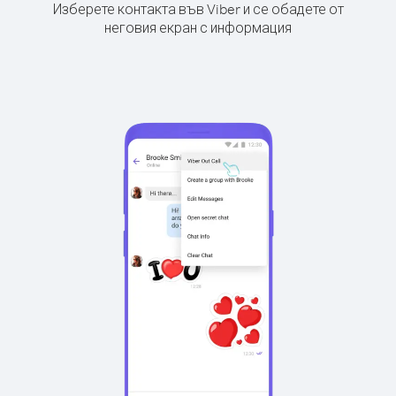
Изберете контакта във Viber и се обадете от
неговия екран с информация