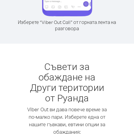
Изберете “Viber Out Call” от горната лента на
разговора
Съвети за
обаждане на
Други територии
от Руанда
Viber Out ви дава повече време за
по-малко пари. Изберете една от
нашите гъвкави, евтини опции за
обаждания: