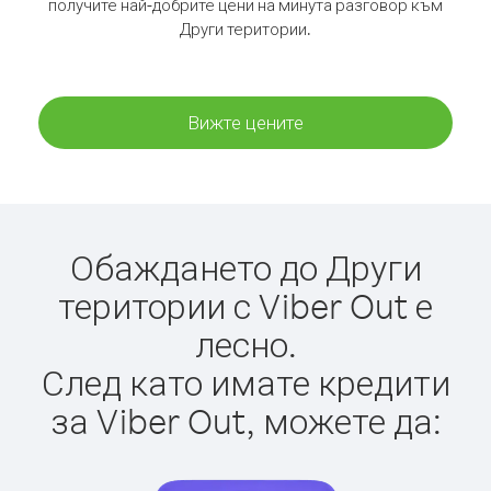
получите най-добрите цени на минута разговор към
Други територии.
Вижте цените
Обаждането до Други
територии с Viber Out е
лесно.
След като имате кредити
за Viber Out, можете да: