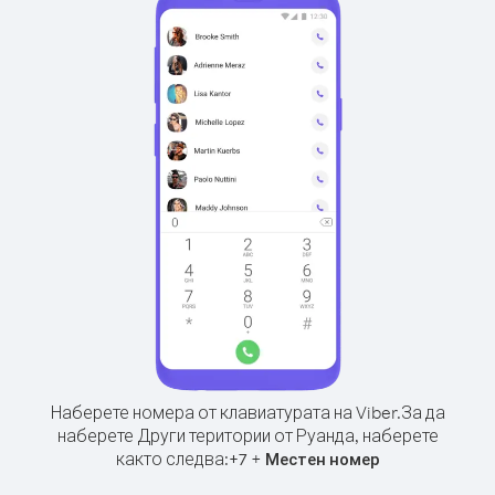
Наберете номера от клавиатурата на Viber.
За да
наберете Други територии от Руанда, наберете
както следва:
+
+
7
Местен номер