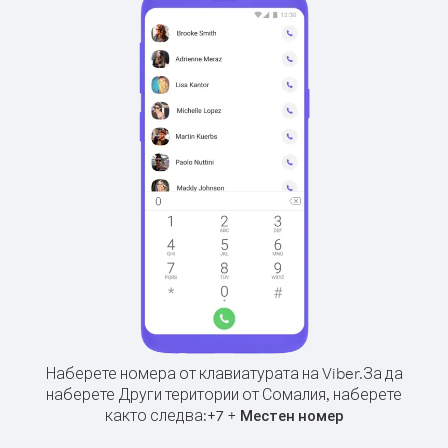
Наберете номера от клавиатурата на Viber.
За да
наберете Други територии от Сомалия, наберете
както следва:
+
+
7
Местен номер