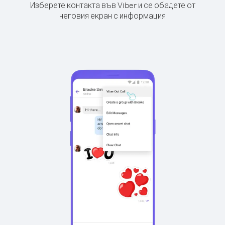
Изберете контакта във Viber и се обадете от
неговия екран с информация