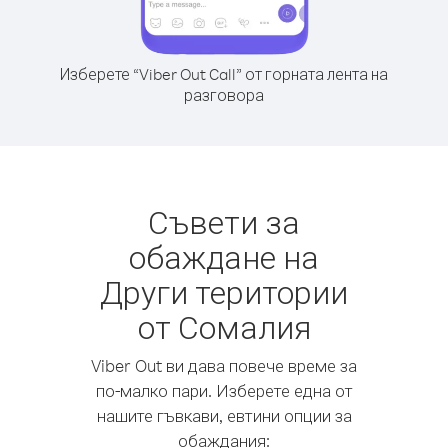
Изберете “Viber Out Call” от горната лента на
разговора
Съвети за
обаждане на
Други територии
от Сомалия
Viber Out ви дава повече време за
по-малко пари. Изберете една от
нашите гъвкави, евтини опции за
обаждания: