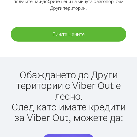
получите най-добрите цени на минута разговор към
Други територии.
Вижте цените
Обаждането до Други
територии с Viber Out е
лесно.
След като имате кредити
за Viber Out, можете да: