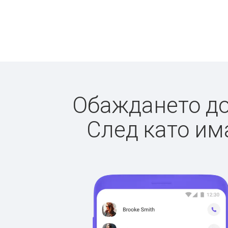
Обаждането до 
След като има