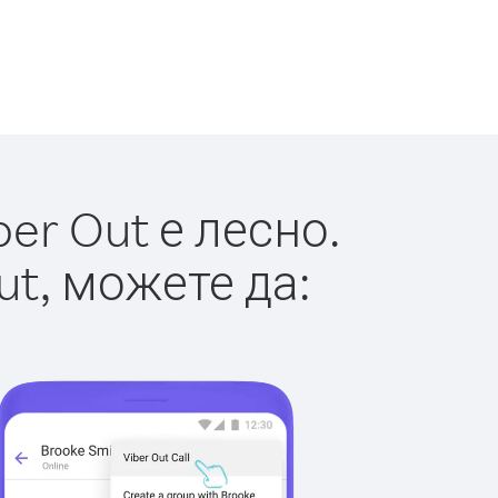
er Out е лесно.
ut, можете да: