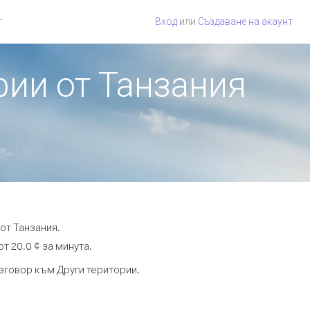
г
Вход
или
Създаване на акаунт
рии от Танзания
от Танзания.
т 20.0 ¢ за минута.
азговор към Други територии.