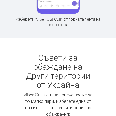
Изберете “Viber Out Call” от горната лента на
разговора
Съвети за
обаждане на
Други територии
от Украйна
Viber Out ви дава повече време за
по-малко пари. Изберете една от
нашите гъвкави, евтини опции за
обаждания: