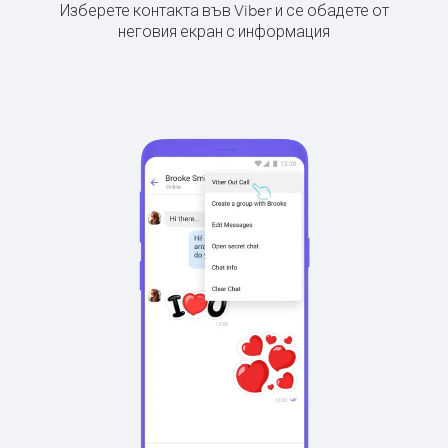
Изберете контакта във Viber и се обадете от
неговия екран с информация