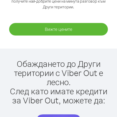
получите най-добрите цени на минута разговор към
Други територии.
Вижте цените
Обаждането до Други
територии с Viber Out е
лесно.
След като имате кредити
за Viber Out, можете да: