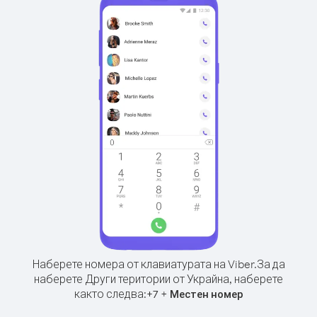
Наберете номера от клавиатурата на Viber.
За да
наберете Други територии от Украйна, наберете
както следва:
+
+
7
Местен номер