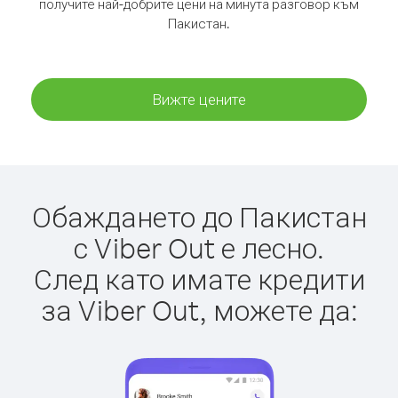
получите най-добрите цени на минута разговор към
Пакистан.
Вижте цените
Обаждането до Пакистан
с Viber Out е лесно.
След като имате кредити
за Viber Out, можете да: