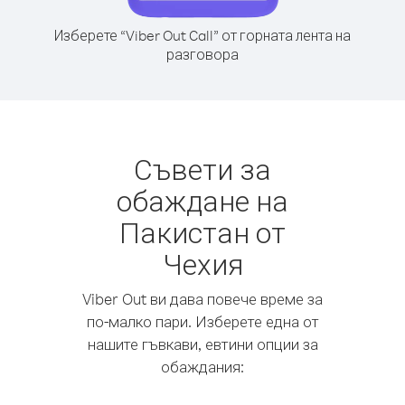
Изберете “Viber Out Call” от горната лента на
разговора
Съвети за
обаждане на
Пакистан от
Чехия
Viber Out ви дава повече време за
по-малко пари. Изберете една от
нашите гъвкави, евтини опции за
обаждания: