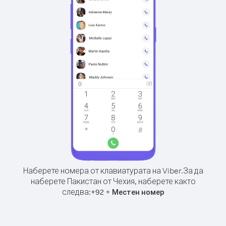
Наберете номера от клавиатурата на Viber.
За да
наберете Пакистан от Чехия, наберете както
следва:
+
+
92
Местен номер