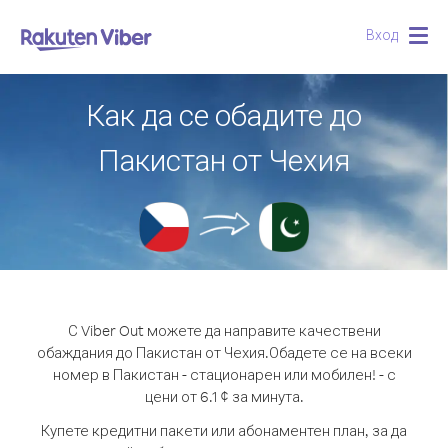
Вход
Togg
navig
Как да се обадите до
Пакистан от Чехия
С Viber Out можете да направите качествени
обаждания до Пакистан от Чехия.
Обадете се на всеки
номер в Пакистан - стационарен или мобилен! - с
цени от 6.1 ¢ за минута.
Купете кредитни пакети или абонаментен план, за да