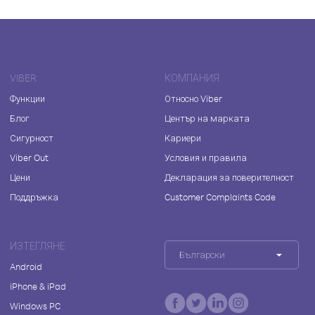
VIBER
КОМПАНИЯ
Функции
Относно Viber
Блог
Център на марката
Сигурност
Кариери
Viber Out
Условия и правила
Цени
Декларация за поверителност
Поддръжка
Customer Complaints Code
ИЗТЕГЛЯНЕ
Български
Android
iPhone & iPad
Windows PC