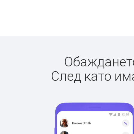
Обаждането
След като има