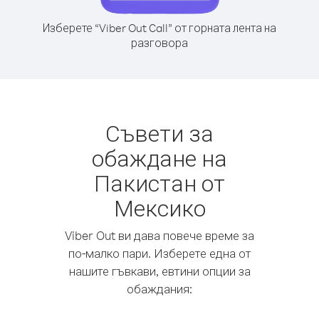
Изберете “Viber Out Call” от горната лента на
разговора
Съвети за
обаждане на
Пакистан от
Мексико
Viber Out ви дава повече време за
по-малко пари. Изберете една от
нашите гъвкави, евтини опции за
обаждания: