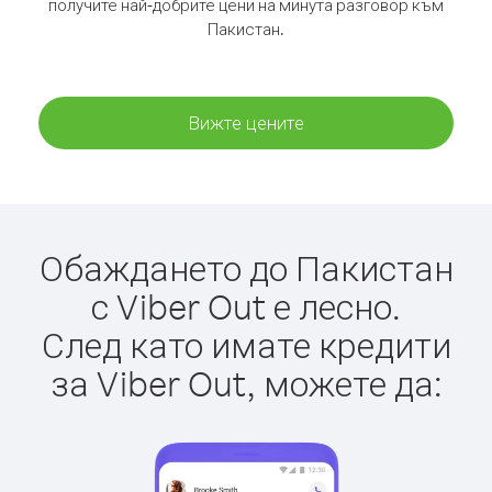
получите най-добрите цени на минута разговор към
Пакистан.
Вижте цените
Обаждането до Пакистан
с Viber Out е лесно.
След като имате кредити
за Viber Out, можете да: