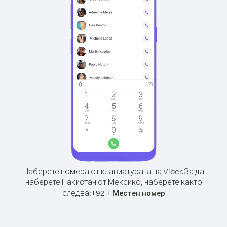
Наберете номера от клавиатурата на Viber.
За да
наберете Пакистан от Мексико, наберете както
следва:
+
+
92
Местен номер