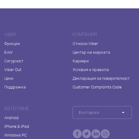
VIBER
КОМПАНИЯ
Функции
Относно Viber
Блог
Център на марката
Сигурност
Кариери
Viber Out
Условия и правила
Цени
Декларация за поверителност
Поддръжка
Customer Complaints Code
ИЗТЕГЛЯНЕ
Български
Android
iPhone & iPad
Windows PC