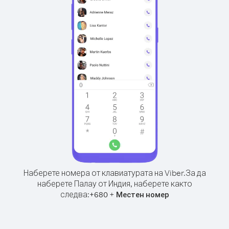
Наберете номера от клавиатурата на Viber.
За да
наберете Палау от Индия, наберете както
следва:
+
+
680
Местен номер