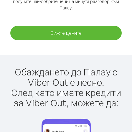
получите най-добрите цени на минута разговор към
Палау.
Вижте цените
Обаждането до Палау с
Viber Out е лесно.
След като имате кредити
за Viber Out, можете да: