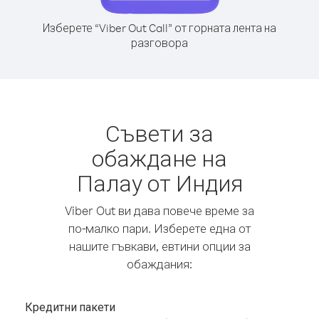
Изберете “Viber Out Call” от горната лента на
разговора
Съвети за
обаждане на
Палау от Индия
Viber Out ви дава повече време за
по-малко пари. Изберете една от
нашите гъвкави, евтини опции за
обаждания:
Кредитни пакети