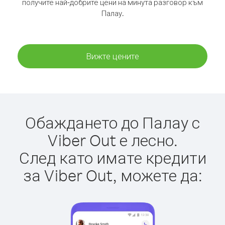
получите най-добрите цени на минута разговор към
Палау.
Вижте цените
Обаждането до Палау с
Viber Out е лесно.
След като имате кредити
за Viber Out, можете да: