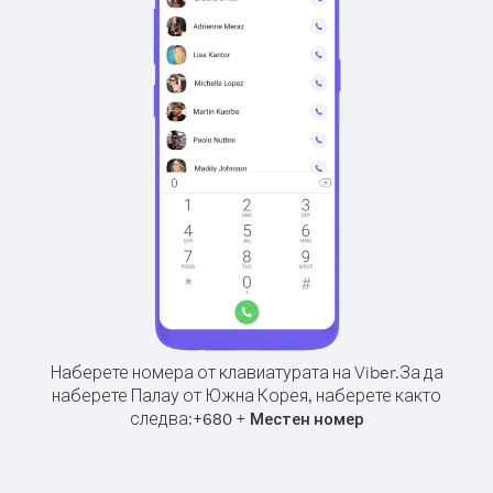
Наберете номера от клавиатурата на Viber.
За да
наберете Палау от Южна Корея, наберете както
следва:
+
+
680
Местен номер