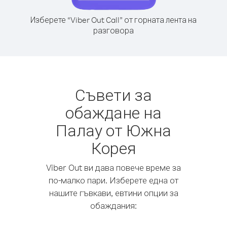
Изберете “Viber Out Call” от горната лента на
разговора
Съвети за
обаждане на
Палау от Южна
Корея
Viber Out ви дава повече време за
по-малко пари. Изберете една от
нашите гъвкави, евтини опции за
обаждания: