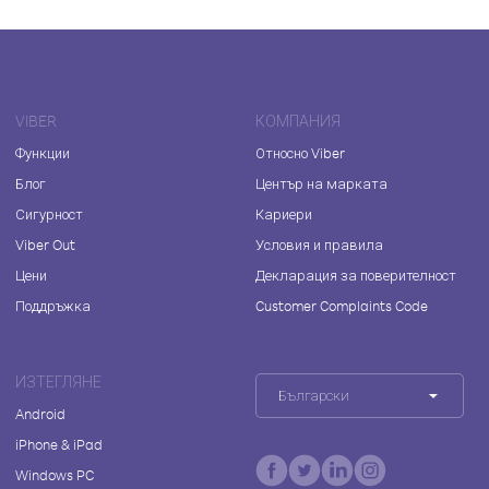
VIBER
КОМПАНИЯ
Функции
Относно Viber
Блог
Център на марката
Сигурност
Кариери
Viber Out
Условия и правила
Цени
Декларация за поверителност
Поддръжка
Customer Complaints Code
ИЗТЕГЛЯНЕ
Български
Android
iPhone & iPad
Windows PC