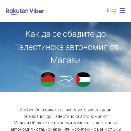
Вход
Togg
navig
Как да се обадите до
Палестинска автономия от
Малави
С Viber Out можете да направите качествени
обаждания до Палестинска автономия от
Малави.
Обадете се на всеки номер в Палестинска
автономия - стационарен или мобилен! - с цени от 37.9