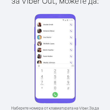
за Viber Out, можете да:
Наберете номера от клавиатурата на Viber.
За да