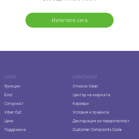
Изтеглете сега
VIBER
КОМПАНИЯ
Функции
Относно Viber
Блог
Център на марката
Сигурност
Кариери
Viber Out
Условия и правила
Цени
Декларация за поверителност
Поддръжка
Customer Complaints Code