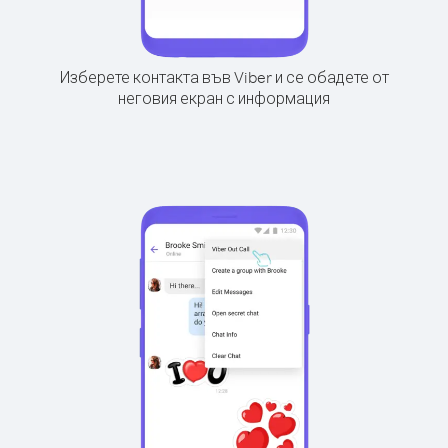
Изберете контакта във Viber и се обадете от
неговия екран с информация