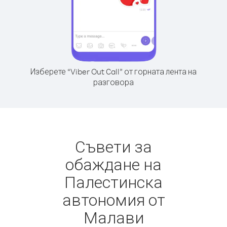
Изберете “Viber Out Call” от горната лента на
разговора
Съвети за
обаждане на
Палестинска
автономия от
Малави