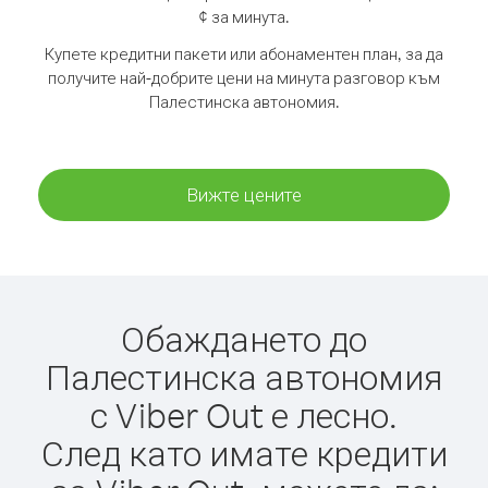
¢ за минута.
Купете кредитни пакети или абонаментен план, за да
получите най-добрите цени на минута разговор към
Палестинска автономия.
Вижте цените
Обаждането до
Палестинска автономия
с Viber Out е лесно.
След като имате кредити