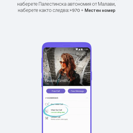
наберете Палестинска автономия от Малави,
наберете както следва:
+
+
970
Местен номер