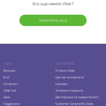
Все още нямате Viber?
Изтеглете сега
VIBER
КОМПАНИЯ
Функции
Относно Viber
Блог
Център на марката
Сигурност
Кариери
Viber Out
Условия и правила
Цени
Декларация за поверителност
Поддръжка
Customer Complaints Code