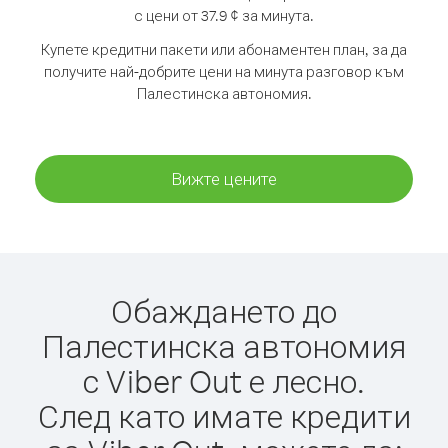
с цени от 37.9 ¢ за минута.
Купете кредитни пакети или абонаментен план, за да
получите най-добрите цени на минута разговор към
Палестинска автономия.
Вижте цените
Обаждането до
Палестинска автономия
с Viber Out е лесно.
След като имате кредити