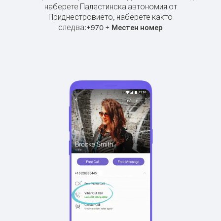
наберете Палестинска автономия от
Приднестровието, наберете както
следва:
+
+
970
Местен номер