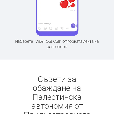
Изберете “Viber Out Call” от горната лента на
разговора
Съвети за
обаждане на
Палестинска
автономия от