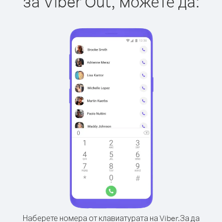
за Viber Out, можете да:
Наберете номера от клавиатурата на Viber.
За да