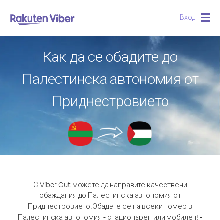
Вход
Togg
navig
Как да се обадите до
Палестинска автономия от
Приднестровието
С Viber Out можете да направите качествени
обаждания до Палестинска автономия от
Приднестровието.
Обадете се на всеки номер в
Палестинска автономия - стационарен или мобилен! -