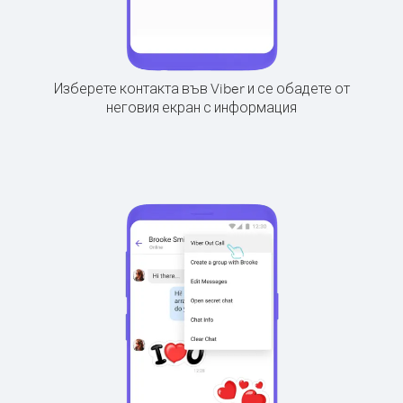
Изберете контакта във Viber и се обадете от
неговия екран с информация