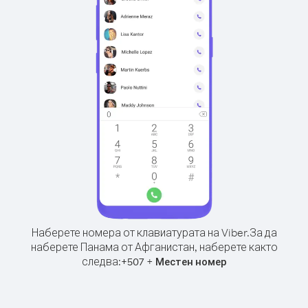
Наберете номера от клавиатурата на Viber.
За да
наберете Панама от Афганистан, наберете както
следва:
+
+
507
Местен номер