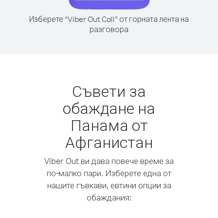
Изберете “Viber Out Call” от горната лента на
разговора
Съвети за
обаждане на
Панама от
Афганистан
Viber Out ви дава повече време за
по-малко пари. Изберете една от
нашите гъвкави, евтини опции за
обаждания: