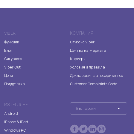
VIBER
КОМПАНИЯ
Функции
Относно Viber
Блог
Център на марката
Сигурност
Кариери
Viber Out
Условия и правила
Цени
Декларация за поверителност
Поддръжка
Customer Complaints Code
ИЗТЕГЛЯНЕ
Български
Android
iPhone & iPad
Windows PC