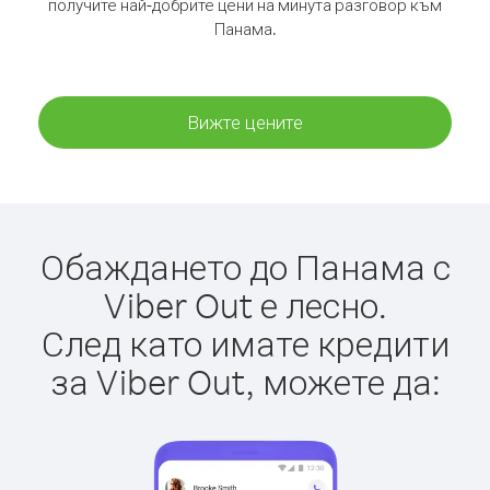
получите най-добрите цени на минута разговор към
Панама.
Вижте цените
Обаждането до Панама с
Viber Out е лесно.
След като имате кредити
за Viber Out, можете да: