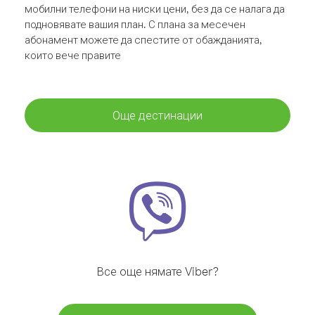
мобилни телефони на ниски цени, без да се налага да
подновявате вашия план. С плана за месечен
абонамент можете да спестите от обажданията,
които вече правите
Още дестинации
Все още нямате Viber?