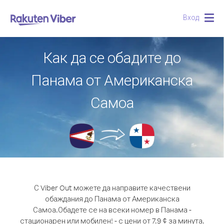
Вход
Togg
navig
Как да се обадите до
Панама от Американска
Самоа
С Viber Out можете да направите качествени
обаждания до Панама от Американска
Самоа.
Обадете се на всеки номер в Панама -
стационарен или мобилен! - с цени от 7.9 ¢ за минута.