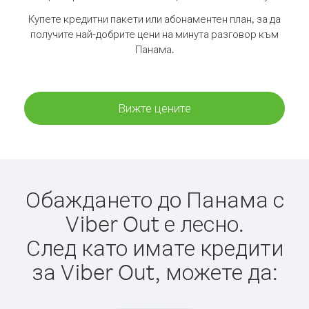
Купете кредитни пакети или абонаментен план, за да
получите най-добрите цени на минута разговор към
Панама.
Вижте цените
Обаждането до Панама с
Viber Out е лесно.
След като имате кредити
за Viber Out, можете да: