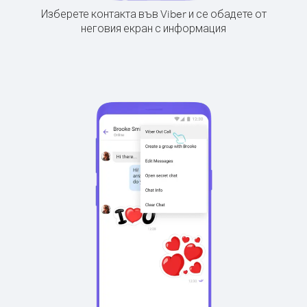
Изберете контакта във Viber и се обадете от
неговия екран с информация