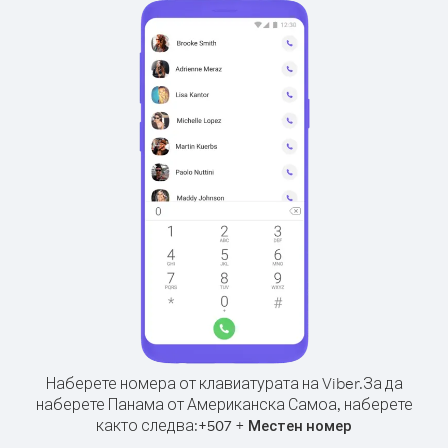
Наберете номера от клавиатурата на Viber.
За да
наберете Панама от Американска Самоа, наберете
както следва:
+
+
507
Местен номер