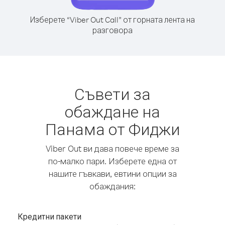
Изберете “Viber Out Call” от горната лента на
разговора
Съвети за
обаждане на
Панама от Фиджи
Viber Out ви дава повече време за
по-малко пари. Изберете една от
нашите гъвкави, евтини опции за
обаждания:
Кредитни пакети