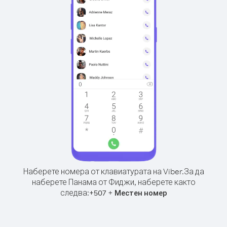
Наберете номера от клавиатурата на Viber.
За да
наберете Панама от Фиджи, наберете както
следва:
+
+
507
Местен номер