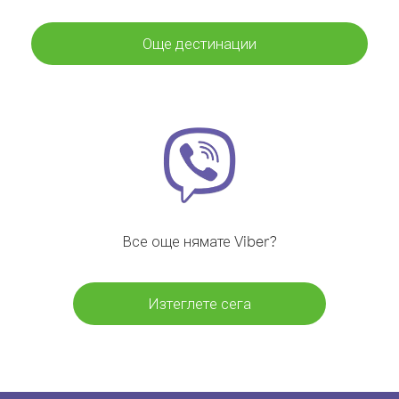
Още дестинации
Все още нямате Viber?
Изтеглете сега