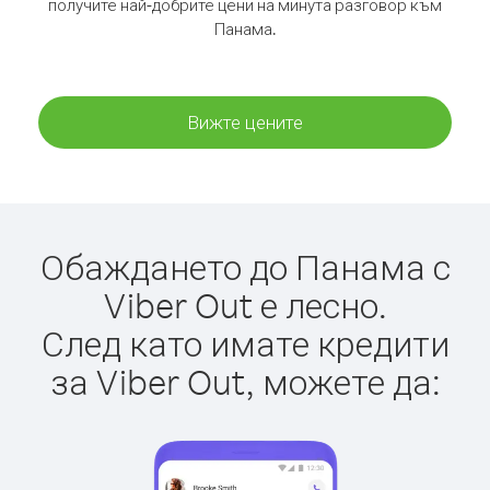
получите най-добрите цени на минута разговор към
Панама.
Вижте цените
Обаждането до Панама с
Viber Out е лесно.
След като имате кредити
за Viber Out, можете да: