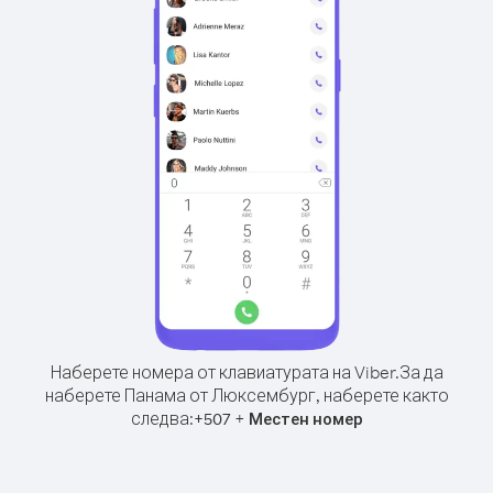
Наберете номера от клавиатурата на Viber.
За да
наберете Панама от Люксембург, наберете както
следва:
+
+
507
Местен номер