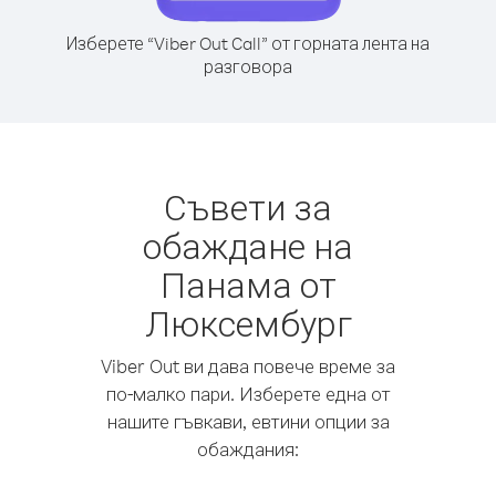
Изберете “Viber Out Call” от горната лента на
разговора
Съвети за
обаждане на
Панама от
Люксембург
Viber Out ви дава повече време за
по-малко пари. Изберете една от
нашите гъвкави, евтини опции за
обаждания: