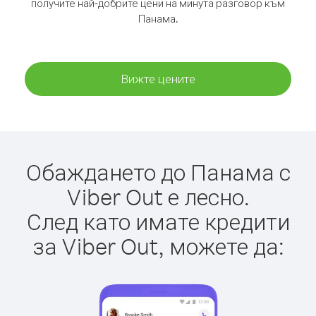
получите най-добрите цени на минута разговор към
Панама.
Вижте цените
Обаждането до Панама с
Viber Out е лесно.
След като имате кредити
за Viber Out, можете да: