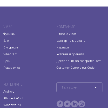
VIBER
КОМПАНИЯ
Функции
Относно Viber
Блог
Център на марката
Сигурност
Кариери
Viber Out
Условия и правила
Цени
Декларация за поверителност
Поддръжка
Customer Complaints Code
ИЗТЕГЛЯНЕ
Български
Android
iPhone & iPad
Windows PC