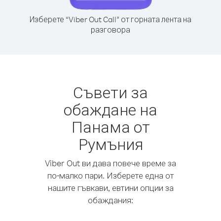
Изберете “Viber Out Call” от горната лента на
разговора
Съвети за
обаждане на
Панама от
Румъния
Viber Out ви дава повече време за
по-малко пари. Изберете една от
нашите гъвкави, евтини опции за
обаждания: