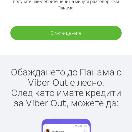
получите най-добрите цени на минута разговор към
Панама.
Вижте цените
Обаждането до Панама с
Viber Out е лесно.
След като имате кредити
за Viber Out, можете да: