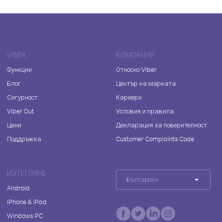
VIBER
КОМПАНИЯ
Функции
Относно Viber
Блог
Център на марката
Сигурност
Кариери
Viber Out
Условия и правила
Цени
Декларация за поверителност
Поддръжка
Customer Complaints Code
ИЗТЕГЛЯНЕ
Български
Android
iPhone & iPad
Windows PC