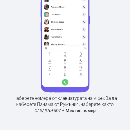
Наберете номера от клавиатурата на Viber.
За да
наберете Панама от Румъния, наберете както
следва:
+
+
507
Местен номер