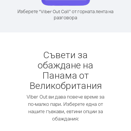
Изберете “Viber Out Call” от горната лента на
разговора
Съвети за
обаждане на
Панама от
Великобритания
Viber Out ви дава повече време за
по-малко пари. Изберете една от
нашите гъвкави, евтини опции за
обаждания: