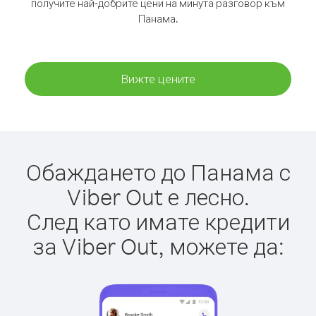
получите най-добрите цени на минута разговор към
Панама.
Вижте цените
Обаждането до Панама с
Viber Out е лесно.
След като имате кредити
за Viber Out, можете да: