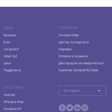
VIBER
КОМПАНИЯ
Функции
Относно Viber
Блог
Център на марката
Сигурност
Кариери
Viber Out
Условия и правила
Цени
Декларация за поверителност
Поддръжка
Customer Complaints Code
ИЗТЕГЛЯНЕ
Български
Android
iPhone & iPad
Windows PC