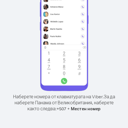
Наберете номера от клавиатурата на Viber.
За да
наберете Панама от Великобритания, наберете
както следва:
+
+
507
Местен номер