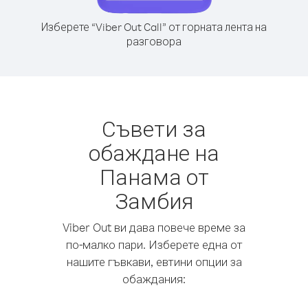
Изберете “Viber Out Call” от горната лента на
разговора
Съвети за
обаждане на
Панама от
Замбия
Viber Out ви дава повече време за
по-малко пари. Изберете една от
нашите гъвкави, евтини опции за
обаждания: