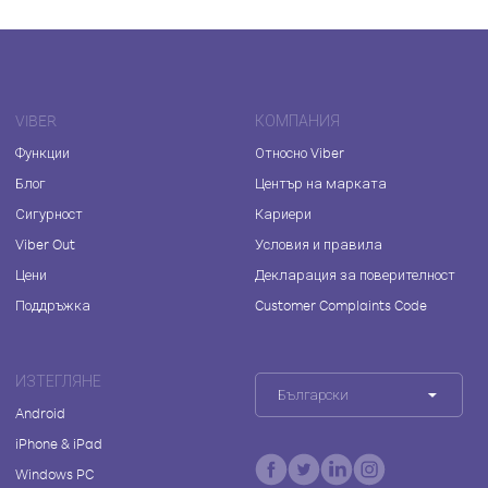
VIBER
КОМПАНИЯ
Функции
Относно Viber
Блог
Център на марката
Сигурност
Кариери
Viber Out
Условия и правила
Цени
Декларация за поверителност
Поддръжка
Customer Complaints Code
ИЗТЕГЛЯНЕ
Български
Android
iPhone & iPad
Windows PC