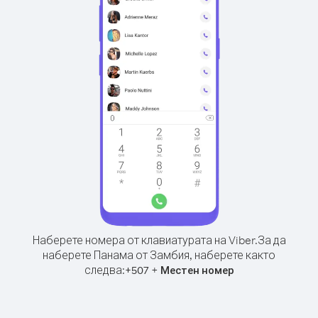
Наберете номера от клавиатурата на Viber.
За да
наберете Панама от Замбия, наберете както
следва:
+
+
507
Местен номер