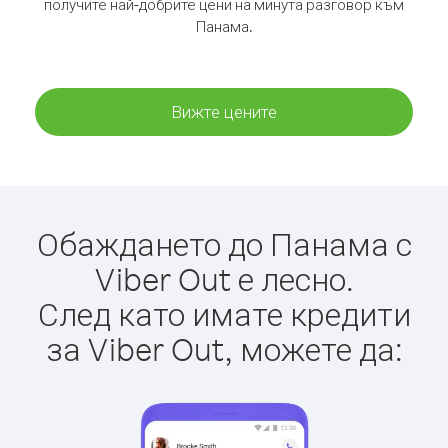
получите най-добрите цени на минута разговор към
Панама.
Вижте цените
Обаждането до Панама с
Viber Out е лесно.
След като имате кредити
за Viber Out, можете да: