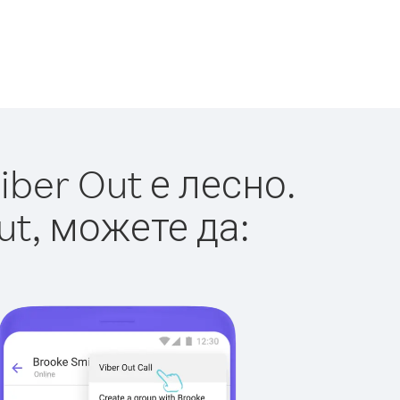
ber Out е лесно.
ut, можете да: