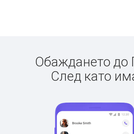
Обаждането до П
След като има