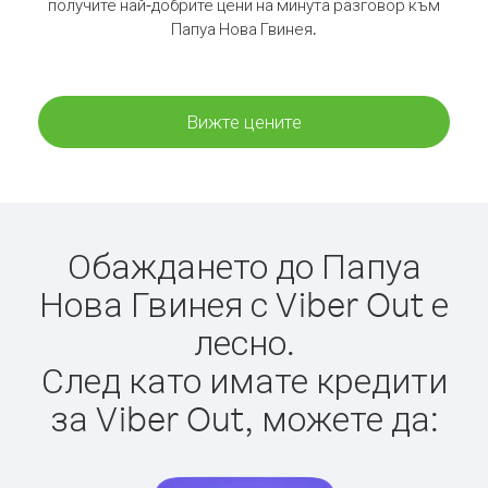
получите най-добрите цени на минута разговор към
Папуа Нова Гвинея.
Вижте цените
Обаждането до Папуа
Нова Гвинея с Viber Out е
лесно.
След като имате кредити
за Viber Out, можете да: