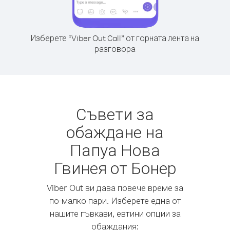
Изберете “Viber Out Call” от горната лента на
разговора
Съвети за
обаждане на
Папуа Нова
Гвинея от Бонер
Viber Out ви дава повече време за
по-малко пари. Изберете една от
нашите гъвкави, евтини опции за
обаждания: