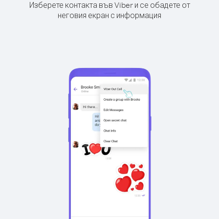
Изберете контакта във Viber и се обадете от
неговия екран с информация