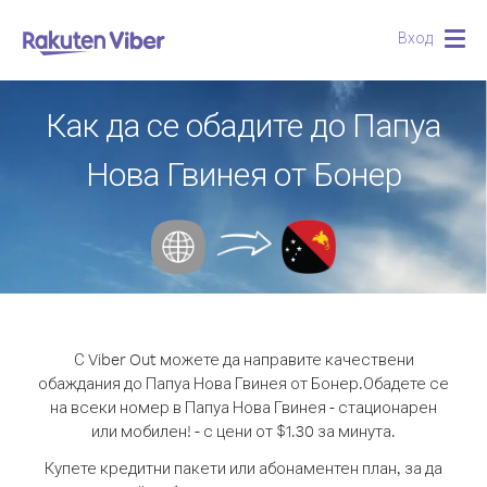
Вход
Togg
navig
Как да се обадите до Папуа
Нова Гвинея от Бонер
С Viber Out можете да направите качествени
обаждания до Папуа Нова Гвинея от Бонер.
Обадете се
на всеки номер в Папуа Нова Гвинея - стационарен
или мобилен! - с цени от $1.30 за минута.
Купете кредитни пакети или абонаментен план, за да