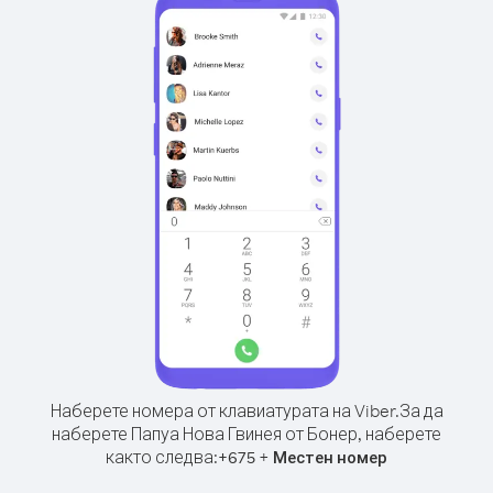
Наберете номера от клавиатурата на Viber.
За да
наберете Папуа Нова Гвинея от Бонер, наберете
както следва:
+
+
675
Местен номер